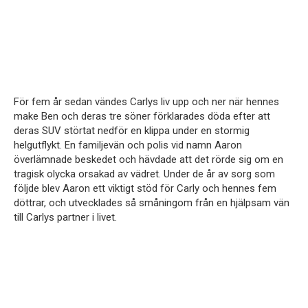
För fem år sedan vändes Carlys liv upp och ner när hennes
make Ben och deras tre söner förklarades döda efter att
deras SUV störtat nedför en klippa under en stormig
helgutflykt. En familjevän och polis vid namn Aaron
överlämnade beskedet och hävdade att det rörde sig om en
tragisk olycka orsakad av vädret. Under de år av sorg som
följde blev Aaron ett viktigt stöd för Carly och hennes fem
döttrar, och utvecklades så småningom från en hjälpsam vän
till Carlys partner i livet.