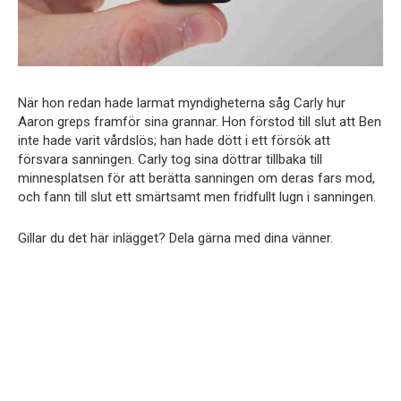
När hon redan hade larmat myndigheterna såg Carly hur
Aaron greps framför sina grannar. Hon förstod till slut att Ben
inte hade varit vårdslös; han hade dött i ett försök att
försvara sanningen. Carly tog sina döttrar tillbaka till
minnesplatsen för att berätta sanningen om deras fars mod,
och fann till slut ett smärtsamt men fridfullt lugn i sanningen.
Gillar du det här inlägget? Dela gärna med dina vänner.