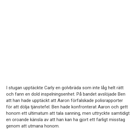
I stugan upptäckte Carly en golvbräda som inte låg helt rätt
och fann en dold inspelningsenhet. På bandet avslöjade Ben
att han hade upptäckt att Aaron förfalskade polisrapporter
för att dölja tjänstefel. Ben hade konfronterat Aaron och gett
honom ett ultimatum att tala sanning, men uttryckte samtidigt
en oroande känsla av att han kan ha gjort ett farligt misstag
genom att utmana honom.