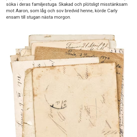
söka i deras familjestuga. Skakad och plötsligt misstänksam
mot Aaron, som låg och sov bredvid henne, körde Carly
ensam till stugan nästa morgon.