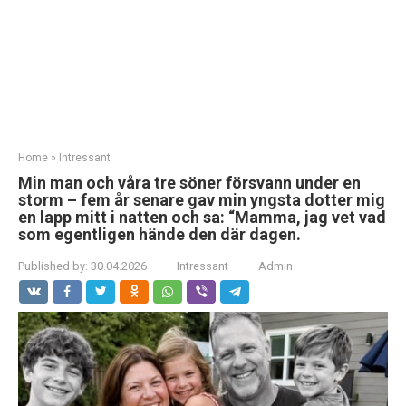
Home
»
Intressant
Min man och våra tre söner försvann under en
storm – fem år senare gav min yngsta dotter mig
en lapp mitt i natten och sa: “Mamma, jag vet vad
som egentligen hände den där dagen.
Published by:
30.04.2026
Intressant
Admin