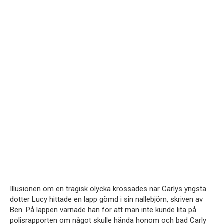
Illusionen om en tragisk olycka krossades när Carlys yngsta
dotter Lucy hittade en lapp gömd i sin nallebjörn, skriven av
Ben. På lappen varnade han för att man inte kunde lita på
polisrapporten om något skulle hända honom och bad Carly