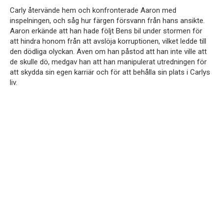
Carly återvände hem och konfronterade Aaron med
inspelningen, och såg hur färgen försvann från hans ansikte.
Aaron erkände att han hade följt Bens bil under stormen för
att hindra honom från att avslöja korruptionen, vilket ledde till
den dödliga olyckan. Även om han påstod att han inte ville att
de skulle dö, medgav han att han manipulerat utredningen för
att skydda sin egen karriär och för att behålla sin plats i Carlys
liv.