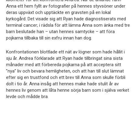
Anna ett hem fyllt av fotografier på hennes styvsöner under
deras uppväxt och upptäckte en gravsten på en lokal
kyrkogård. Det visade sig att Ryan hade diagnostiserats med
terminal cancer; i rädsla för att lämna Anna som änka med tre
barn beslutade han – utan hennes samtycke – att föra
pojkarna tillbaka till sin exfru innan han dog.
Konfrontationen blottlade ett nät av lögner som hade hållit i
sju år. Andrea förklarade att Ryan hade tillbringat sina sista
månader med att förbereda pojkarna på att acceptera sitt
”nya” liv och bevara hemligheten, och att han till slut lämnat
efter sig en trustfond och ett brev till Anna som skulle förbli
dolt i tio år. Anna insåg att hennes make hade stulit år av
hennes liv genom att låta henne sörja barn som i själva verket
levde och mådde bra.