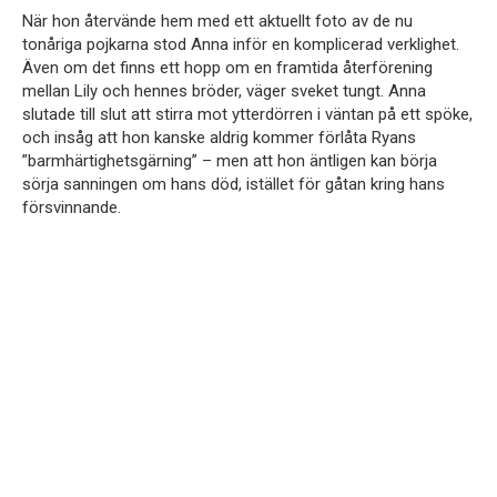
När hon återvände hem med ett aktuellt foto av de nu
tonåriga pojkarna stod Anna inför en komplicerad verklighet.
Även om det finns ett hopp om en framtida återförening
mellan Lily och hennes bröder, väger sveket tungt. Anna
slutade till slut att stirra mot ytterdörren i väntan på ett spöke,
och insåg att hon kanske aldrig kommer förlåta Ryans
”barmhärtighetsgärning” – men att hon äntligen kan börja
sörja sanningen om hans död, istället för gåtan kring hans
försvinnande.