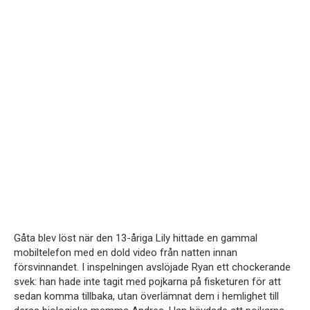
Gåta blev löst när den 13-åriga Lily hittade en gammal
mobiltelefon med en dold video från natten innan
försvinnandet. I inspelningen avslöjade Ryan ett chockerande
svek: han hade inte tagit med pojkarna på fisketuren för att
sedan komma tillbaka, utan överlämnat dem i hemlighet till