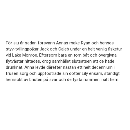
För sju år sedan försvann Annas make Ryan och hennes
styv-tvillingpojkar Jack och Caleb under en helt vanlig fisketur
vid Lake Monroe. Eftersom bara en tom båt och övergivna
flytvästar hittades, drog samhället slutsatsen att de hade
drunknat. Anna levde därefter nästan ett helt decennium i
frusen sorg och uppfostrade sin dotter Lily ensam, ständigt
hemsökt av bristen på svar och de tysta rummen i sitt hem.