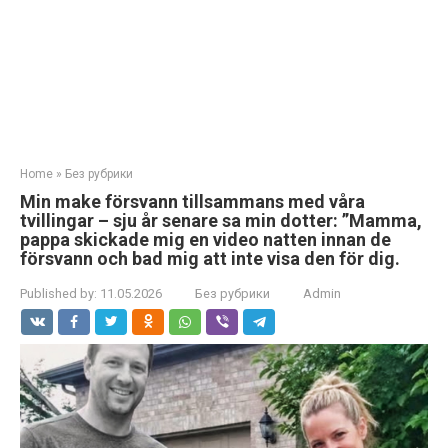
Home
»
Без рубрики
Min make försvann tillsammans med våra
tvillingar – sju år senare sa min dotter: ”Mamma,
pappa skickade mig en video natten innan de
försvann och bad mig att inte visa den för dig.
Published by:
11.05.2026
Без рубрики
Admin