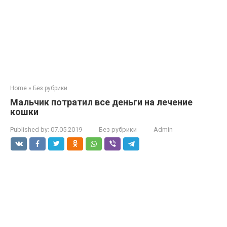
Home
»
Без рубрики
Мальчик потратил все деньги на лечение
кошки
Published by:
07.05.2019
Без рубрики
Admin