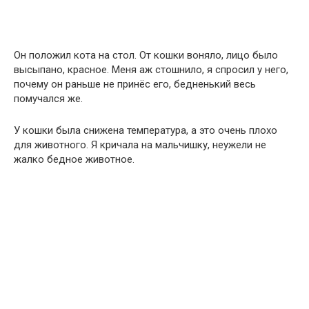
Он положил кота на стол. От кошки воняло, лицо было
высыпано, красное. Меня аж стошнило, я спросил у него,
почему он раньше не принёс его, бедненький весь
помучался же.
У кошки была снижена температура, а это очень плохо
для животного. Я кричала на мальчишку, неужели не
жалко бедное животное.