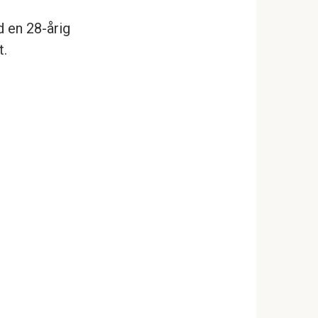
d en 28-årig
t.