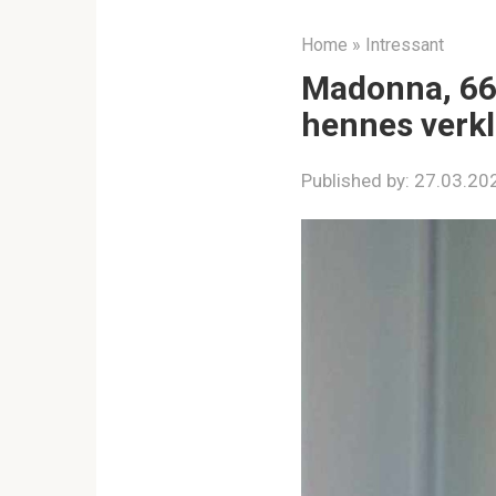
Home
»
Intressant
Madonna, 66,
hennes verkl
Published by:
27.03.20