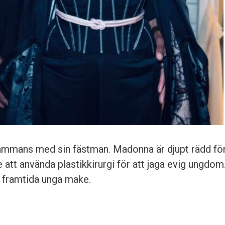
ammans med sin fästman. Madonna är djupt rädd för
e att använda plastikkirurgi för att jaga evig ungdo
n framtida unga make.