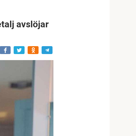
alj avslöjar