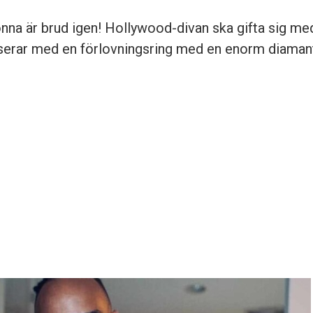
na är brud igen! Hollywood-divan ska gifta sig me
serar med en förlovningsring med en enorm diaman