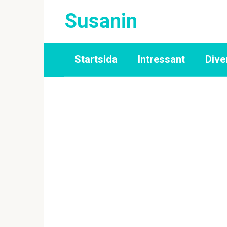
Skip
Susanin
to
content
Startsida
Intressant
Dive