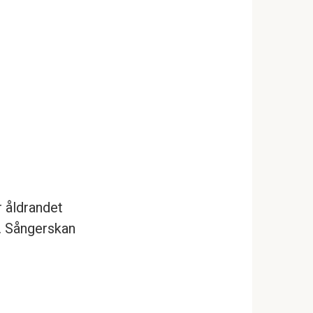
 åldrandet
m. Sångerskan