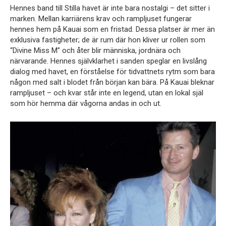
Hennes band till Stilla havet är inte bara nostalgi – det sitter i
marken. Mellan karriärens krav och rampljuset fungerar
hennes hem på
Kauai
som en fristad. Dessa platser är mer än
exklusiva fastigheter; de är rum där hon kliver ur rollen som
“Divine Miss M” och åter blir människa, jordnära och
närvarande. Hennes självklarhet i sanden speglar en livslång
dialog med havet, en förståelse för tidvattnets rytm som bara
någon med salt i blodet från början kan bära. På Kauai bleknar
rampljuset – och kvar står inte en legend, utan en lokal själ
som hör hemma där vågorna andas in och ut.