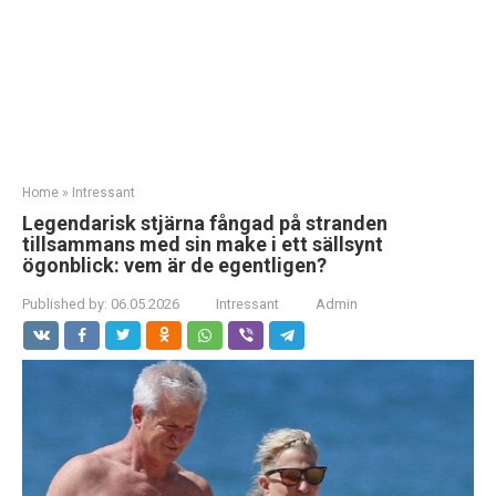
Home
»
Intressant
Legendarisk stjärna fångad på stranden
tillsammans med sin make i ett sällsynt
ögonblick: vem är de egentligen?
Published by:
06.05.2026
Intressant
Admin