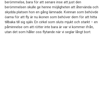
berömmelse, bara för att senare inse att just den
berömmelsen skulle ge henne möjligheten att återvända och
skydda platsen hon en gång lämnade. Kvinnan som behövde
öarna för att fly är nu ikonen som behöver dem för att hitta
tillbaka till sig själv. En cirkel som sluts mjukt och starkt – en
påminnelse om att rötter inte bara är var vi kommer ifrån,
utan det som håller oss flytande när vi seglar långt bort.