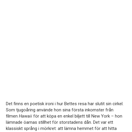
Det finns en poetisk ironi i hur Bettes resa har slutit sin cirkel.
Som tjugoåring använde hon sina första inkomster från
filmen
Hawaii
för att köpa en enkel biljett till New York – hon
lämnade öarnas stillhet för storstadens dån. Det var ett
klassiskt språng i mörkret: att lämna hemmet för att hitta