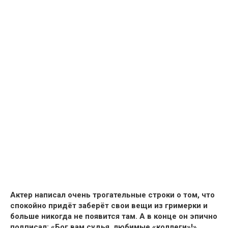
Актер написал очень трогательные строки о том, что
спокойно придёт заберёт свои вещи из гримерки и
больше никогда не появится там. А в конце он эпично
подписал: «Бог вам судья, любимые «коллеги»!».