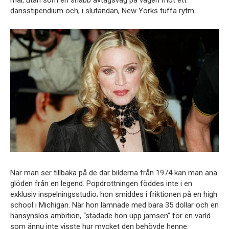
dansstipendium och, i slutändan, New Yorks tuffa rytm.
När man ser tillbaka på de där bilderna från 1974 kan man ana
glöden från en legend. Popdrottningen föddes inte i en
exklusiv inspelningsstudio; hon smiddes i friktionen på en high
school i Michigan. När hon lämnade med bara 35 dollar och en
hänsynslös ambition, “städade hon upp jamsen” för en värld
som ännu inte visste hur mycket den behövde henne.