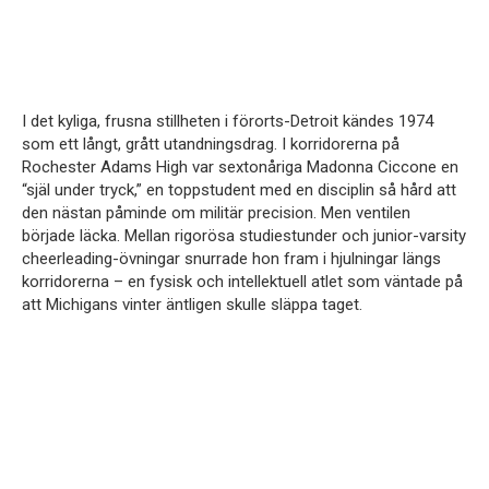
I det kyliga, frusna stillheten i förorts-Detroit kändes 1974
som ett långt, grått utandningsdrag. I korridorerna på
Rochester Adams High var sextonåriga Madonna Ciccone en
“själ under tryck,” en toppstudent med en disciplin så hård att
den nästan påminde om militär precision. Men ventilen
började läcka. Mellan rigorösa studiestunder och junior-varsity
cheerleading-övningar snurrade hon fram i hjulningar längs
korridorerna – en fysisk och intellektuell atlet som väntade på
att Michigans vinter äntligen skulle släppa taget.