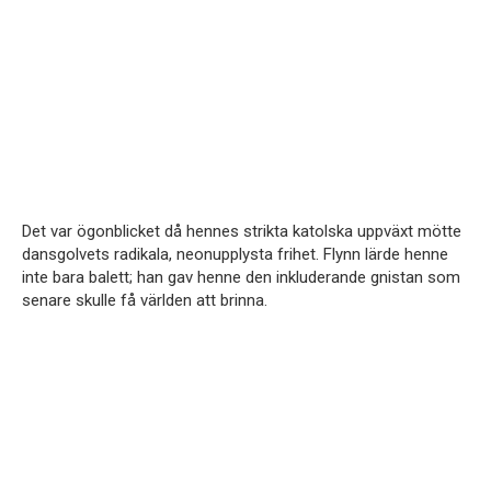
Det var ögonblicket då hennes strikta katolska uppväxt mötte
dansgolvets radikala, neonupplysta frihet. Flynn lärde henne
inte bara balett; han gav henne den inkluderande gnistan som
senare skulle få världen att brinna.