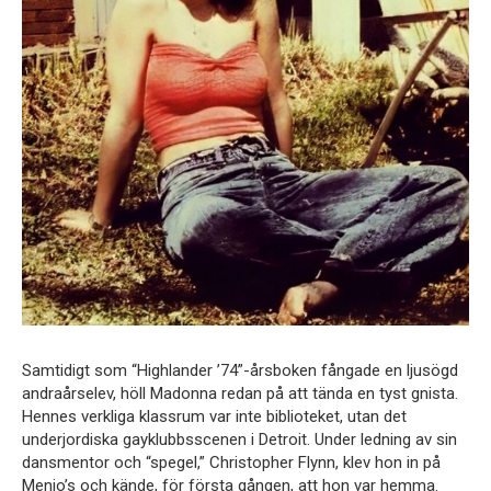
Samtidigt som “Highlander ’74”-årsboken fångade en ljusögd
andraårselev, höll Madonna redan på att tända en tyst gnista.
Hennes verkliga klassrum var inte biblioteket, utan det
underjordiska gayklubbsscenen i Detroit. Under ledning av sin
dansmentor och “spegel,” Christopher Flynn, klev hon in på
Menjo’s och kände, för första gången, att hon var hemma.