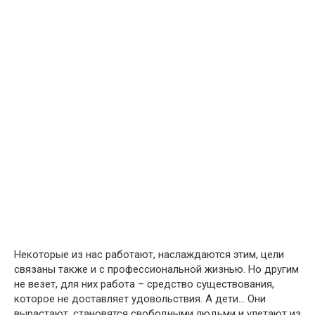
Некоторые из нас работают, наслаждаются этим, цели
связаны также и с профессиональной жизнью. Но другим
не везет, для них работа – средство существования,
которое не доставляет удовольствия. А дети… Они
вырастают, становятся свободными людьми и улетают из