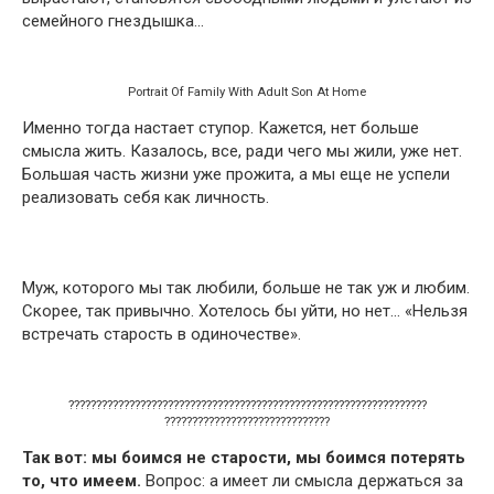
семейного гнездышка…
Portrait Of Family With Adult Son At Home
Именно тогда настает ступор. Кажется, нет больше
смысла жить. Казалось, все, ради чего мы жили, уже нет.
Большая часть жизни уже прожита, а мы еще не успели
реализовать себя как личность.
Муж, которого мы так любили, больше не так уж и любим.
Скорее, так привычно. Хотелось бы уйти, но нет… «Нельзя
встречать старость в одиночестве».
?????????????????????????????????????????????????????????????????
??????????????????????????????
Так вот: мы боимся не старости, мы боимся потерять
то, что имеем.
Вопрос: а имеет ли смысла держаться за