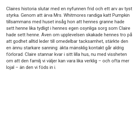
Claires historia slutar med en nyfunnen frid och ett arv av tyst
styrka. Genom att ärva Mrs. Whitmores randiga katt Pumpkin
tillsammans med huset insåg hon att hennes granne hade
sett henne lika tydligt i hennes egen osynliga sorg som Claire
hade sett henne. Även om upplevelsen skakade hennes tro på
att godhet alltid leder till omedelbar tacksamhet, stärkte den
en ännu starkare sanning: äkta mänsklig kontakt går aldrig
förlorad. Claire stannar kvar i sitt lilla hus, nu med vissheten
om att den familj vi väljer kan vara lika verklig – och ofta mer
lojal – än den vi föds in i.