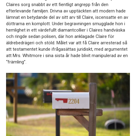
Claires sorg snabbt av ett fientligt angrepp från den
efterlevande familjen. Drivna av upptäckten att modern hade
lämnat en betydande del av sitt arv till Claire, iscensatte en av
döttrarna en komplott. Under begravningen smugglade hon i
hemlighet in ett värdefullt diamantcollier i Claires handväska
och ringde sedan polisen, där hon anklagade Claire för
äldrebedrägeri och stöld. Målet var att få Claire arresterad så
att testamentet kunde ifrågasättas juridiskt, med argumentet
att Mrs. Whitmore i sina sista år hade blivit manipulerad av en
“främling”.