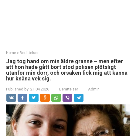
Home
»
Berättelser
Jag tog hand om min äldre granne – men efter
att hon hade gått bort stod polisen plötsligt
utanför min dörr, och orsaken fick mig att känna
hur knäna vek sig.
Published by:
21.04.2026
Berättelser
Admin