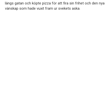
längs gatan och köpte pizza för att fira sin frihet och den nya
vänskap som hade vuxit fram ur svekets aska.