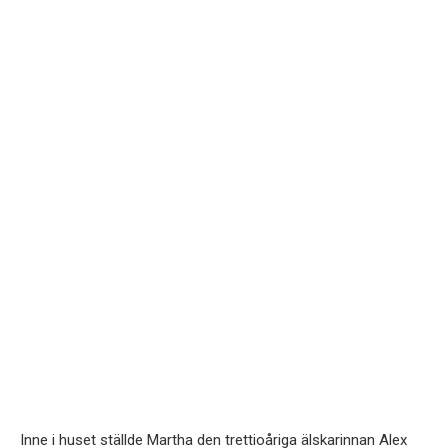
Inne i huset ställde Martha den trettioåriga älskarinnan Alex