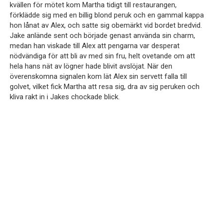
kvällen för mötet kom Martha tidigt till restaurangen,
förklädde sig med en billig blond peruk och en gammal kappa
hon lånat av Alex, och satte sig obemärkt vid bordet bredvid.
Jake anlände sent och började genast använda sin charm,
medan han viskade till Alex att pengarna var desperat
nödvändiga för att bli av med sin fru, helt ovetande om att
hela hans nät av lögner hade blivit avslöjat. När den
överenskomna signalen kom lät Alex sin servett falla till
golvet, vilket fick Martha att resa sig, dra av sig peruken och
kliva rakt in i Jakes chockade blick.