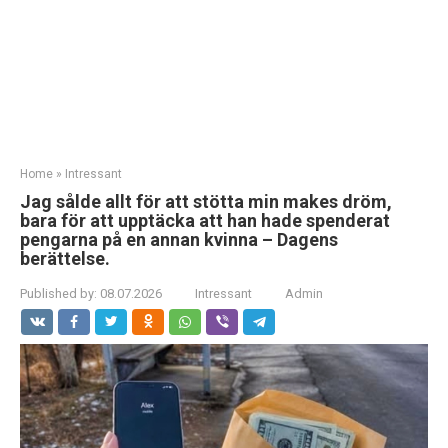
Home
»
Intressant
Jag sålde allt för att stötta min makes dröm,
bara för att upptäcka att han hade spenderat
pengarna på en annan kvinna – Dagens
berättelse.
Published by:
08.07.2026
Intressant
Admin