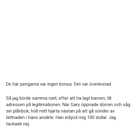
De här pengarna var ingen bonus. Det var överlevnad.
Så jag körde samma natt, efter att ha lagt barnen, till
adressen på legitimationen. När Gary öppnade dörren och såg
sin plånbok, höll mitt hjärta nästan på att gå sönder av
lättnaden i hans ansikte. Han erbjöd mig 100 dollar. Jag
tackade nej.