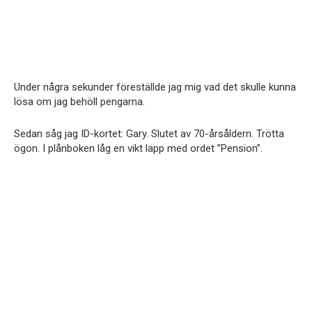
Under några sekunder föreställde jag mig vad det skulle kunna
lösa om jag behöll pengarna.
Sedan såg jag ID-kortet: Gary. Slutet av 70-årsåldern. Trötta
ögon. I plånboken låg en vikt lapp med ordet ”Pension”.