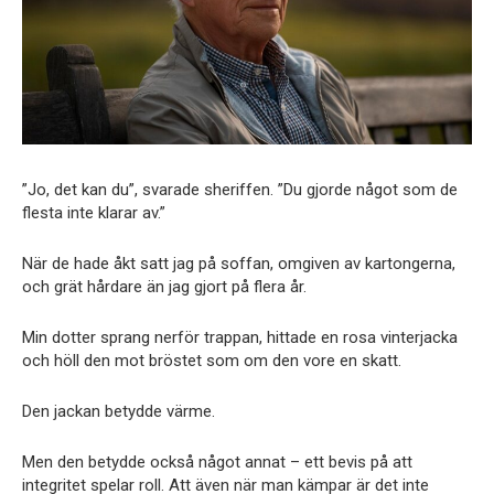
”Jo, det kan du”, svarade sheriffen. ”Du gjorde något som de
flesta inte klarar av.”
När de hade åkt satt jag på soffan, omgiven av kartongerna,
och grät hårdare än jag gjort på flera år.
Min dotter sprang nerför trappan, hittade en rosa vinterjacka
och höll den mot bröstet som om den vore en skatt.
Den jackan betydde värme.
Men den betydde också något annat – ett bevis på att
integritet spelar roll. Att även när man kämpar är det inte