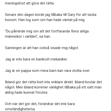
meningslöst att göra det rätta.
Senare den dagen körde jag tillbaka till Gary för att tacka
honom. Han log som om han hade väntat på mig.
”Du påminde mig om att det fortfarande finns ärliga
människor i världen”, sa han.
Sanningen är att han också visade mig något.
Jag är inte bara en bankrutt mekaniker.
Jag är en pappa som mina barn kan vara stolta över.
Ibland gör det rätta livet inte enklare direkt. Ibland kostar det
något. Men ibland kommer vänlighet tillbaka på ett sätt man
aldrig hade kunnat förutse.
Och när det gör det, förändrar det inte bara
omständigheterna.