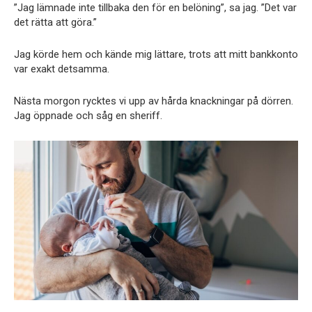
”Jag lämnade inte tillbaka den för en belöning”, sa jag. ”Det var
det rätta att göra.”
Jag körde hem och kände mig lättare, trots att mitt bankkonto
var exakt detsamma.
Nästa morgon rycktes vi upp av hårda knackningar på dörren.
Jag öppnade och såg en sheriff.