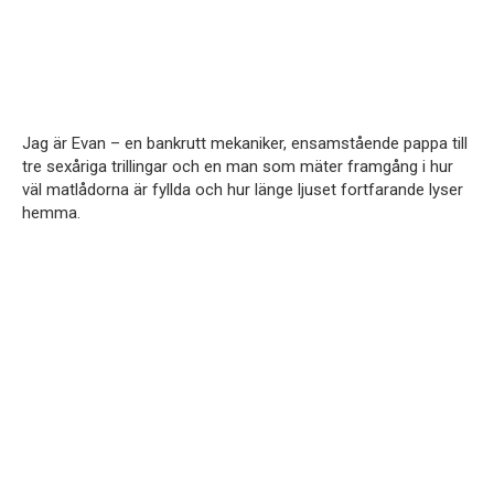
Jag är Evan – en bankrutt mekaniker, ensamstående pappa till
tre sexåriga trillingar och en man som mäter framgång i hur
väl matlådorna är fyllda och hur länge ljuset fortfarande lyser
hemma.