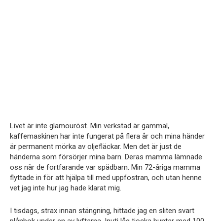
Livet är inte glamouröst. Min verkstad är gammal,
kaffemaskinen har inte fungerat på flera år och mina händer
är permanent mörka av oljefläckar. Men det är just de
händerna som försörjer mina barn. Deras mamma lämnade
oss när de fortfarande var spädbarn. Min 72-åriga mamma
flyttade in för att hjälpa till med uppfostran, och utan henne
vet jag inte hur jag hade klarat mig.
I tisdags, strax innan stängning, hittade jag en sliten svart