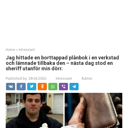
Home
»
Intressant
Jag hittade en borttappad plånbok i en verkstad
och lämnade tillbaka den – nästa dag stod en
sheriff utanför min dörr.
Published by:
28.04.2026
Intressant
Admin