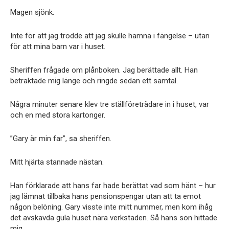
Magen sjönk.
Inte för att jag trodde att jag skulle hamna i fängelse – utan
för att mina barn var i huset.
Sheriffen frågade om plånboken. Jag berättade allt. Han
betraktade mig länge och ringde sedan ett samtal.
Några minuter senare klev tre ställföreträdare in i huset, var
och en med stora kartonger.
”Gary är min far”, sa sheriffen.
Mitt hjärta stannade nästan.
Han förklarade att hans far hade berättat vad som hänt – hur
jag lämnat tillbaka hans pensionspengar utan att ta emot
någon belöning. Gary visste inte mitt nummer, men kom ihåg
det avskavda gula huset nära verkstaden. Så hans son hittade
mig.