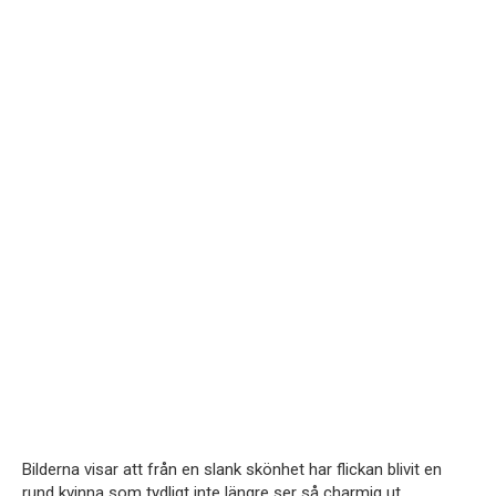
Bilderna visar att från en slank skönhet har flickan blivit en
rund kvinna som tydligt inte längre ser så charmig ut.