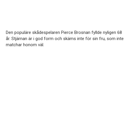
Den populäre skådespelaren Pierce Brosnan fyllde nyligen 68
år. Stjärnan är i god form och skäms inte för sin fru, som inte
matchar honom väl.