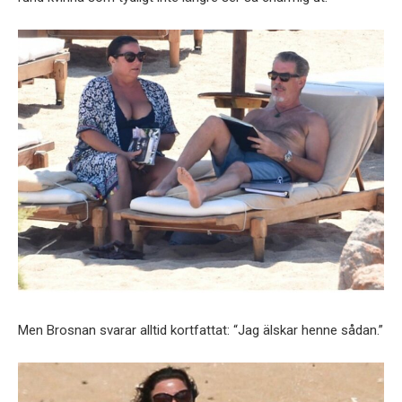
Men Brosnan svarar alltid kortfattat: “Jag älskar henne sådan.”