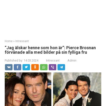
Home
»
Intressant
“Jag älskar henne som hon är”: Pierce Brosnan
förvånade alla med bilder på sin fylliga fru
Published by:
14.03.2024
Intressant
Admin