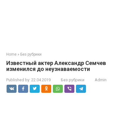
Home
»
Без рубрики
Известный актер Александр Семчев
изменился до неузнаваемости
Published by:
22.04.2019
Без рубрики
Admin