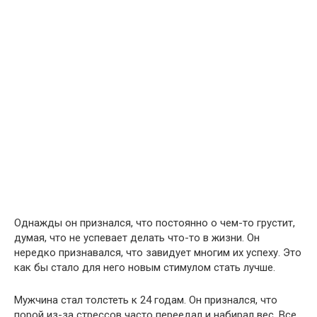
Однажды он признался, что постоянно о чем-то грустит,
думая, что не успевает делать что-то в жизни. Он
нередко признавался, что завидует многим их успеху. Это
как бы стало для него новым стимулом стать лучше.
Мужчина стал толстеть к 24 годам. Он признался, что
порой из-за стрессов часто переедал и набирал вес. Все