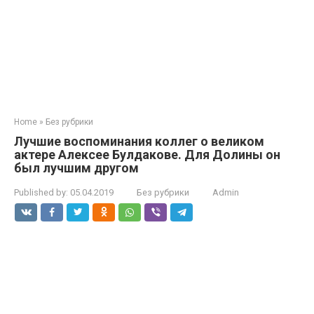
Home
»
Без рубрики
Лучшие воспоминания коллег о великом
актере Алексее Булдакове. Для Долины он
был лучшим другом
Published by:
05.04.2019
Без рубрики
Admin