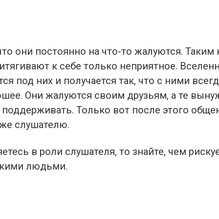
что они постоянно на что-то жалуются. Таким
итягивают к себе только неприятное. Вселен
ся под них и получается так, что с ними всегд
ошее. Они жалуются своим друзьям, а те вын
и поддерживать. Только вот после этого обще
уже слушателю.
етесь в роли слушателя, то знайте, чем рискуе
акими людьми.