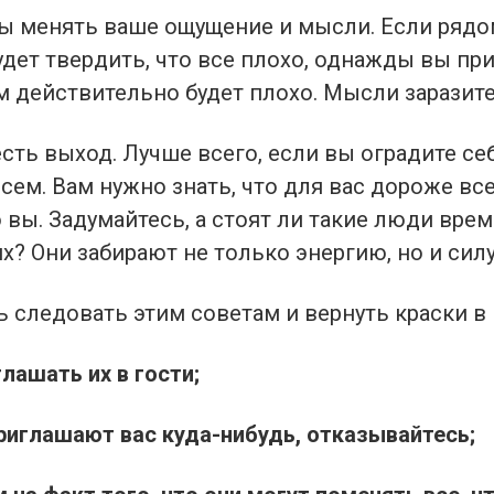
ы менять ваше ощущение и мысли. Если рядо
удет твердить, что все плохо, однажды вы пр
ам действительно будет плохо. Мысли заразит
есть выход. Лучше всего, если вы оградите себ
сем. Вам нужно знать, что для вас дороже вс
вы. Задумайтесь, а стоят ли такие люди врем
их? Они забирают не только энергию, но и силу
 следовать этим советам и вернуть краски в
глашать их в гости;
приглашают вас куда-нибудь, отказывайтесь;