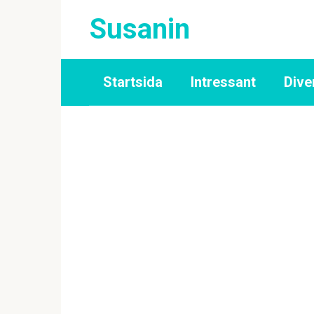
Skip
Susanin
to
content
Startsida
Intressant
Dive