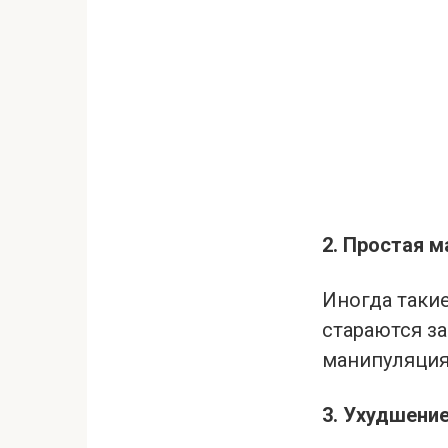
2. Простая 
Иногда таки
стараются за
манипуляция 
3. Ухудшени