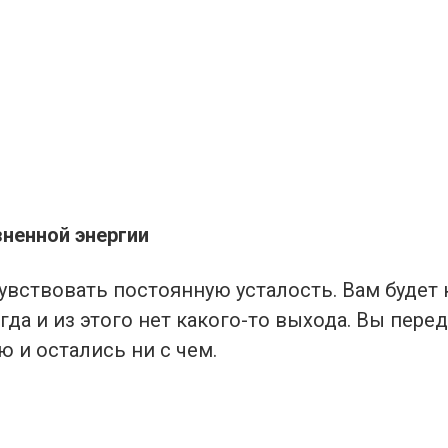
зненной энергии
вствовать постоянную усталость. Вам будет к
гда и из этого нет какого-то выхода. Вы пере
 и остались ни с чем.