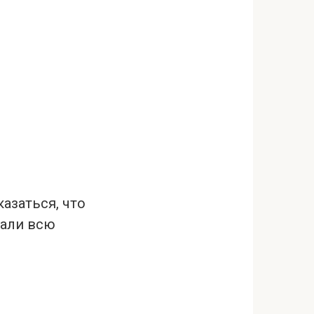
азаться, что
дали всю