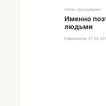
Home
»
Без рубрики
Именно поэ
людьми
Published by:
27.06.20