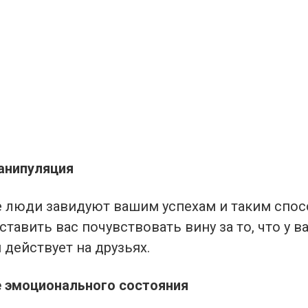
манипуляция
е люди завидуют вашим успехам и таким спо
ставить вас почувствовать вину за то, что у ва
действует на друзьях.
е эмоционального состояния