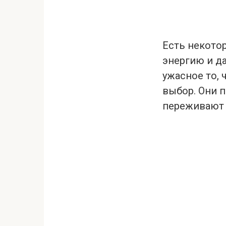
Есть некото
энергию и д
ужасное то, 
выбор. Они 
переживают 