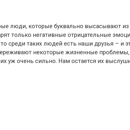
рые люди, которые буквально высасывают из
арят только негативные отрицательные эмоци
что среди таких людей есть наши друзья – и э
переживают некоторые жизненные проблемы,
их уж очень сильно. Нам остается их выслуши