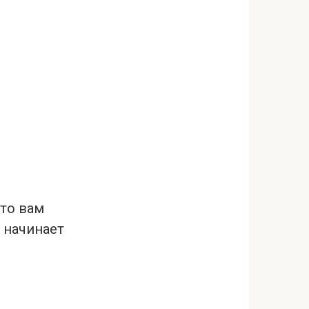
что вам
 начинает