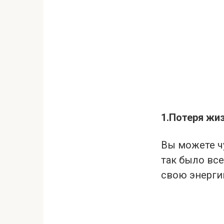
1.Потеря жи
Вы можете чу
так было все
свою энергию