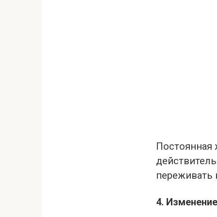
Постоянная ж
действитель
переживать 
4. Изменение