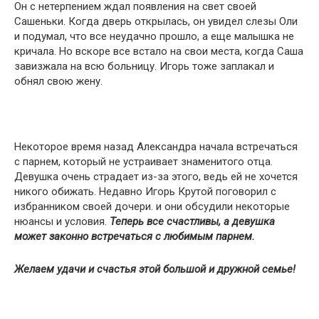
Он с нетерпением ждал появления на свет своей
Сашеньки. Когда дверь открылась, он увидел слезы Оли
и подумал, что все неудачно прошло, а еще малышка не
кричала. Но вскоре все встало на свои места, когда Саша
завизжала на всю больницу. Игорь тоже заплакал и
обнял свою жену.
Некоторое время назад Александра начала встречаться
с парнем, который не устраивает знаменитого отца.
Девушка очень страдает из-за этого, ведь ей не хочется
никого обижать. Недавно Игорь Крутой поговорил с
избранником своей дочери. и они обсудили некоторые
нюансы и условия.
Теперь все счастливы, а девушка
может законно встречаться с любимым парнем.
Желаем удачи и счастья этой большой и дружной семье!