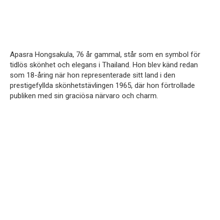
Apasra Hongsakula, 76 år gammal, står som en symbol för
tidlös skönhet och elegans i Thailand. Hon blev känd redan
som 18-åring när hon representerade sitt land i den
prestigefyllda skönhetstävlingen 1965, där hon förtrollade
publiken med sin graciösa närvaro och charm.