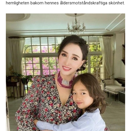
hemligheten bakom hennes åldersmotståndskraftiga skönhet.