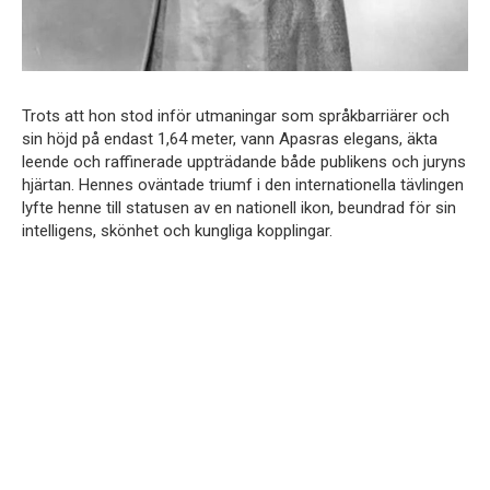
Trots att hon stod inför utmaningar som språkbarriärer och
sin höjd på endast 1,64 meter, vann Apasras elegans, äkta
leende och raffinerade uppträdande både publikens och juryns
hjärtan. Hennes oväntade triumf i den internationella tävlingen
lyfte henne till statusen av en nationell ikon, beundrad för sin
intelligens, skönhet och kungliga kopplingar.