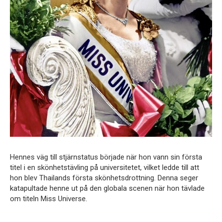
Hennes väg till stjärnstatus började när hon vann sin första
titel i en skönhetstävling på universitetet, vilket ledde till att
hon blev Thailands första skönhetsdrottning. Denna seger
katapultade henne ut på den globala scenen när hon tävlade
om titeln Miss Universe.