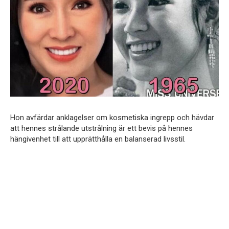
Hon avfärdar anklagelser om kosmetiska ingrepp och hävdar
att hennes strålande utstrålning är ett bevis på hennes
hängivenhet till att upprätthålla en balanserad livsstil.