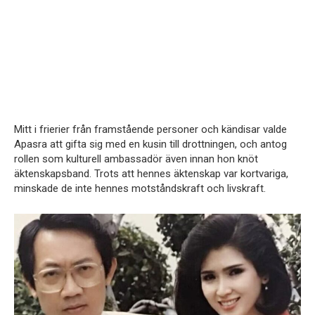
Mitt i frierier från framstående personer och kändisar valde
Apasra att gifta sig med en kusin till drottningen, och antog
rollen som kulturell ambassadör även innan hon knöt
äktenskapsband. Trots att hennes äktenskap var kortvariga,
minskade de inte hennes motståndskraft och livskraft.