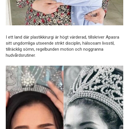
I ett land där plastikkirurgi är högt värderad, tillskriver Apasra
sitt ungdomliga utseende strikt disciplin, hälsosam livsstil,
tillräcklig sömn, regelbunden motion och noggranna
hudvårdsrutiner.