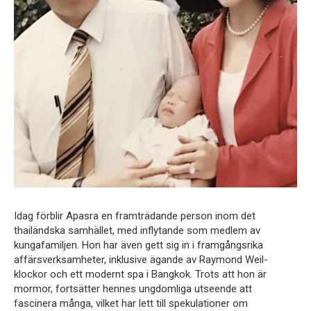
Idag förblir Apasra en framträdande person inom det
thailändska samhället, med inflytande som medlem av
kungafamiljen. Hon har även gett sig in i framgångsrika
affärsverksamheter, inklusive ägande av Raymond Weil-
klockor och ett modernt spa i Bangkok. Trots att hon är
mormor, fortsätter hennes ungdomliga utseende att
fascinera många, vilket har lett till spekulationer om