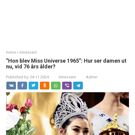
Home
»
Intressant
“Hon blev Miss Universe 1965”: Hur ser damen ut
nu, vid 76 års ålder?
Published by:
04.11.2024
Intressant
Admin