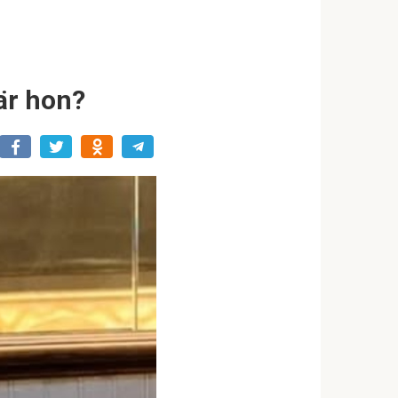
är hon?