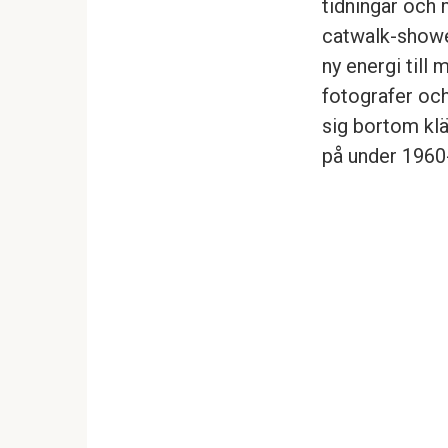
tidningar och
catwalk-shower
ny energi till
fotografer och
sig bortom klä
på under 1960-