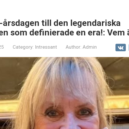
-årsdagen till den legendariska
n som definierade en era!: Vem 
25
Category:
Intressant
Author:
Admin