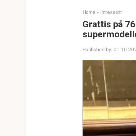
Home
»
Intressant
Grattis på 76
supermodelle
Published by:
01.10.20