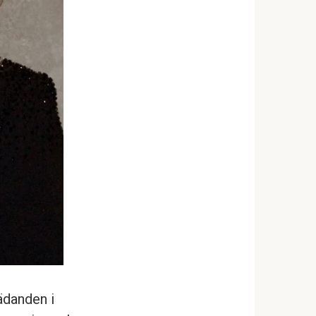
ädanden i