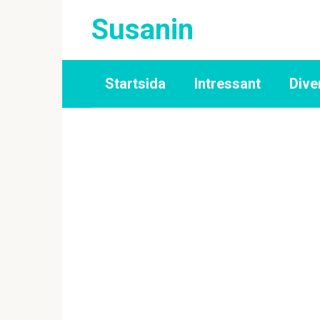
Skip
Susanin
to
content
Startsida
Intressant
Dive