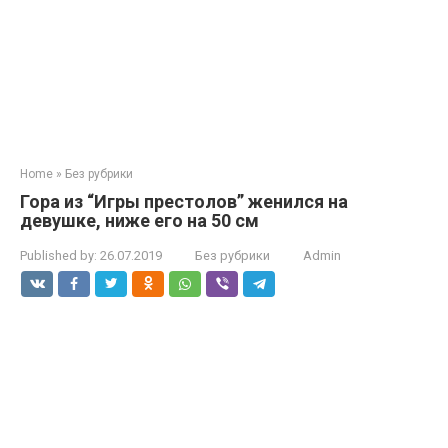
Home
»
Без рубрики
Гора из “Игры престолов” женился на
девушке, ниже его на 50 см
Published by:
26.07.2019
Без рубрики
Admin