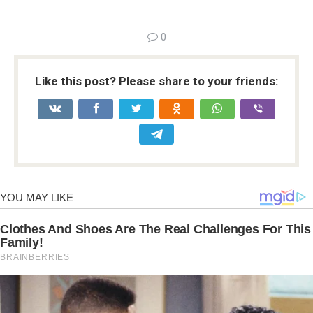
0
Like this post? Please share to your friends: