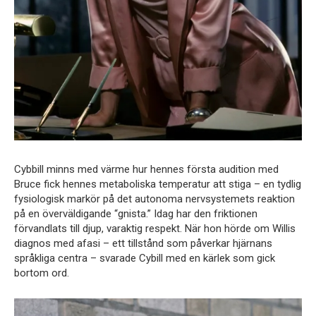
Cybbill minns med värme hur hennes första audition med
Bruce fick hennes metaboliska temperatur att stiga – en tydlig
fysiologisk markör på det autonoma nervsystemets reaktion
på en överväldigande “gnista.” Idag har den friktionen
förvandlats till djup, varaktig respekt. När hon hörde om Willis
diagnos med afasi – ett tillstånd som påverkar hjärnans
språkliga centra – svarade Cybill med en kärlek som gick
bortom ord.