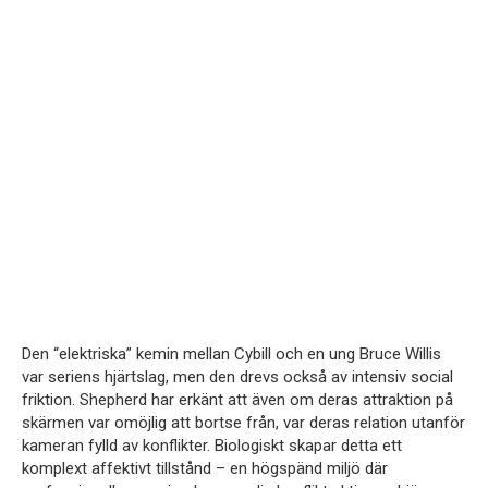
Den “elektriska” kemin mellan Cybill och en ung Bruce Willis
var seriens hjärtslag, men den drevs också av intensiv social
friktion. Shepherd har erkänt att även om deras attraktion på
skärmen var omöjlig att bortse från, var deras relation utanför
kameran fylld av konflikter. Biologiskt skapar detta ett
komplext affektivt tillstånd – en högspänd miljö där