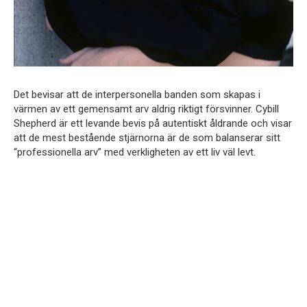
Det bevisar att de interpersonella banden som skapas i
värmen av ett gemensamt arv aldrig riktigt försvinner. Cybill
Shepherd är ett levande bevis på autentiskt åldrande och visar
att de mest bestående stjärnorna är de som balanserar sitt
“professionella arv” med verkligheten av ett liv väl levt.