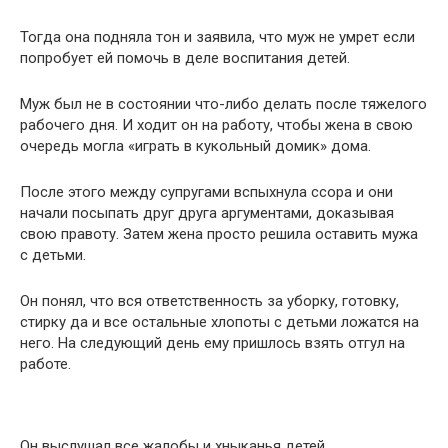
Тогда она подняла тон и заявила, что муж не умрет если
попробует ей помочь в деле воспитания детей.
Муж был не в состоянии что-либо делать после тяжелого
рабочего дня. И ходит он на работу, чтобы жена в свою
очередь могла «играть в кукольный домик» дома.
После этого между супругами вспыхнула ссора и они
начали посыпать друг друга аргументами, доказывая
свою правоту. Затем жена просто решила оставить мужа
с детьми.
Он понял, что вся ответственность за уборку, готовку,
стирку да и все остальные хлопоты с детьми ложатся на
него. На следующий день ему пришлось взять отгул на
работе.
Он выслушал все жалобы и хныканья детей.