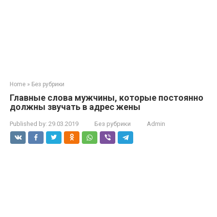
Home
»
Без рубрики
Главные слова мужчины, которые постоянно
должны звучать в адрес жены
Published by:
29.03.2019
Без рубрики
Admin