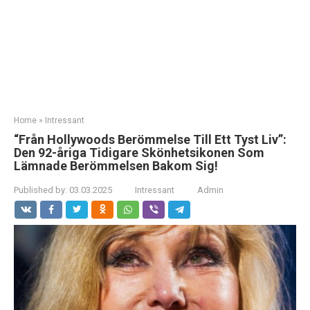
Home
»
Intressant
“Från Hollywoods Berömmelse Till Ett Tyst Liv”:
Den 92-åriga Tidigare Skönhetsikonen Som
Lämnade Berömmelsen Bakom Sig!
Published by:
03.03.2025
Intressant
Admin