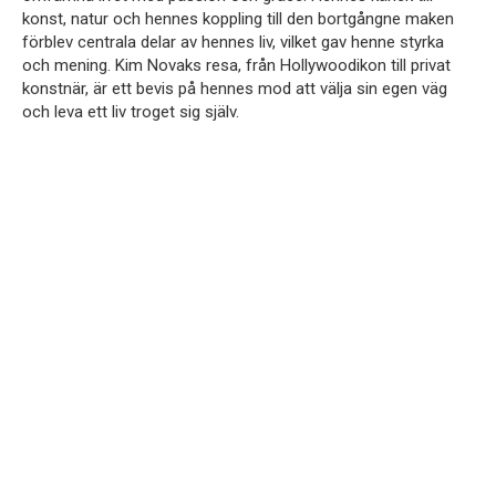
konst, natur och hennes koppling till den bortgångne maken
förblev centrala delar av hennes liv, vilket gav henne styrka
och mening. Kim Novaks resa, från Hollywoodikon till privat
konstnär, är ett bevis på hennes mod att välja sin egen väg
och leva ett liv troget sig själv.