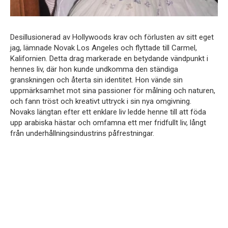
Desillusionerad av Hollywoods krav och förlusten av sitt eget
jag, lämnade Novak Los Angeles och flyttade till Carmel,
Kalifornien. Detta drag markerade en betydande vändpunkt i
hennes liv, där hon kunde undkomma den ständiga
granskningen och återta sin identitet. Hon vände sin
uppmärksamhet mot sina passioner för målning och naturen,
och fann tröst och kreativt uttryck i sin nya omgivning.
Novaks längtan efter ett enklare liv ledde henne till att föda
upp arabiska hästar och omfamna ett mer fridfullt liv, långt
från underhållningsindustrins påfrestningar.