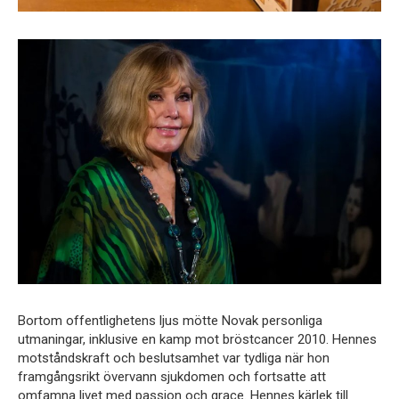
Bortom offentlighetens ljus mötte Novak personliga
utmaningar, inklusive en kamp mot bröstcancer 2010. Hennes
motståndskraft och beslutsamhet var tydliga när hon
framgångsrikt övervann sjukdomen och fortsatte att
omfamna livet med passion och grace. Hennes kärlek till