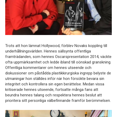
Trots att hon lämnat Hollywood, förblev Novaks koppling till
underhållningsvärlden. Hennes sällsynta offentliga
framträdanden, som hennes Oscarspresentation 2014, väckte
ofta uppmärksamhet och ledde ibland till oönskad granskning.
Offentliga kommentarer om hennes utseende och
diskussioner om påstådda plastikkirurgiska ingrepp belyste de
utmaningar hon ställdes inför när hon försökte bevara sin
integritet och kontrollera sin egen berättelse. Medan vissa
kritiserade hennes utseende, fortsatte många fans att
beundra hennes talang och respektera hennes beslut att
prioritera sitt personliga välbefinnande framför berömmelsen.