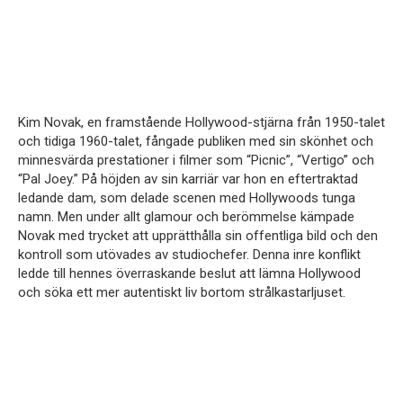
Kim Novak, en framstående Hollywood-stjärna från 1950-talet
och tidiga 1960-talet, fångade publiken med sin skönhet och
minnesvärda prestationer i filmer som “Picnic”, “Vertigo” och
“Pal Joey.” På höjden av sin karriär var hon en eftertraktad
ledande dam, som delade scenen med Hollywoods tunga
namn. Men under allt glamour och berömmelse kämpade
Novak med trycket att upprätthålla sin offentliga bild och den
kontroll som utövades av studiochefer. Denna inre konflikt
ledde till hennes överraskande beslut att lämna Hollywood
och söka ett mer autentiskt liv bortom strålkastarljuset.