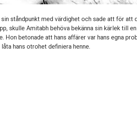
 sin ståndpunkt med värdighet och sade att för att d
upp, skulle Amitabh behöva bekänna sin kärlek till e
nne. Hon betonade att hans affärer var hans egna pro
e låta hans otrohet definiera henne.