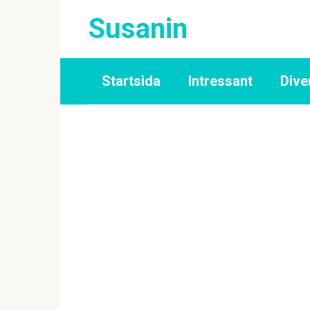
Skip
Susanin
to
content
Startsida
Intressant
Dive