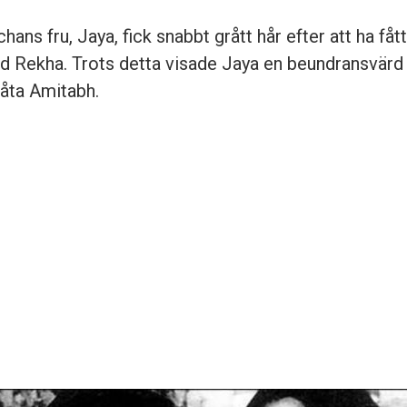
ans fru, Jaya, fick snabbt grått hår efter att ha fåt
d Rekha. Trots detta visade Jaya en beundransvär
låta Amitabh.