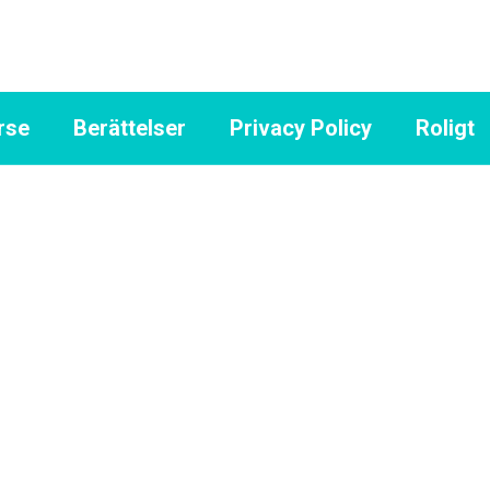
rse
Berättelser
Privacy Policy
Roligt