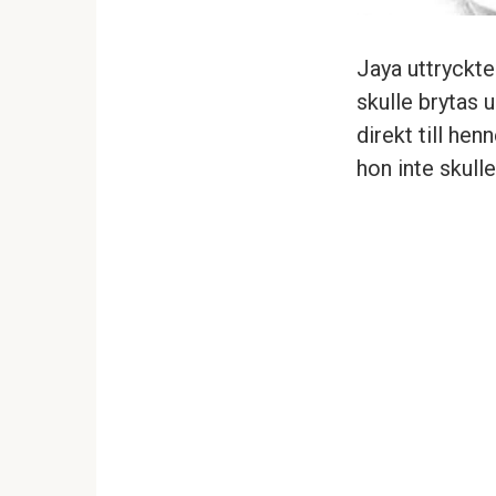
Jaya uttryckte
skulle brytas 
direkt till he
hon inte skull