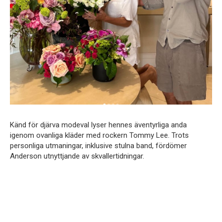
Känd för djärva modeval lyser hennes äventyrliga anda
igenom ovanliga kläder med rockern Tommy Lee. Trots
personliga utmaningar, inklusive stulna band, fördömer
Anderson utnyttjande av skvallertidningar.