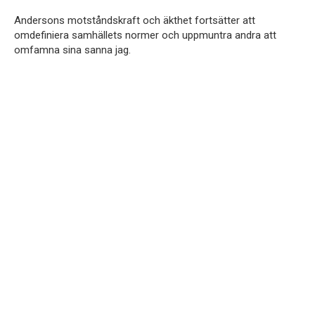
Andersons motståndskraft och äkthet fortsätter att
omdefiniera samhällets normer och uppmuntra andra att
omfamna sina sanna jag.