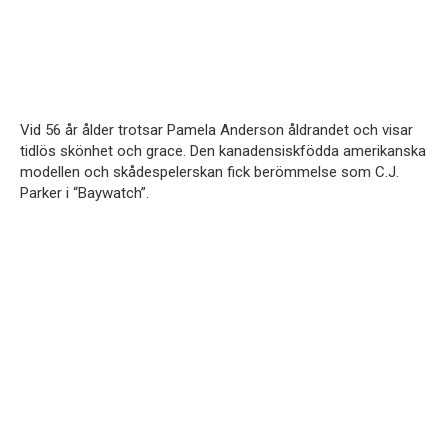
Vid 56 år ålder trotsar Pamela Anderson åldrandet och visar
tidlös skönhet och grace. Den kanadensiskfödda amerikanska
modellen och skådespelerskan fick berömmelse som C.J.
Parker i “Baywatch”.