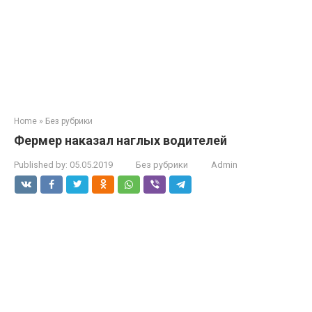
Home
»
Без рубрики
Фермер наказал наглых водителей
Published by:
05.05.2019
Без рубрики
Admin