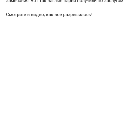
замечания. Вот так наглые парни получили по заслугам.
Смотрите в видео, как все разрешилось!