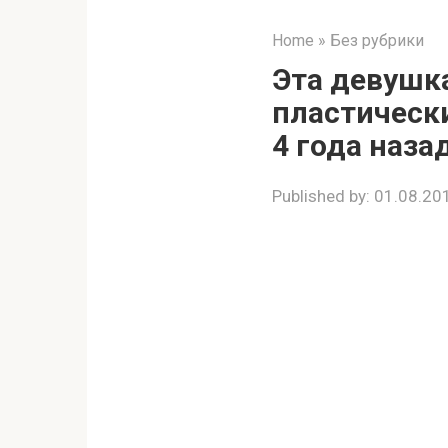
Home
»
Без рубрики
Эта девушка
пластически
4 года наза
Published by:
01.08.20