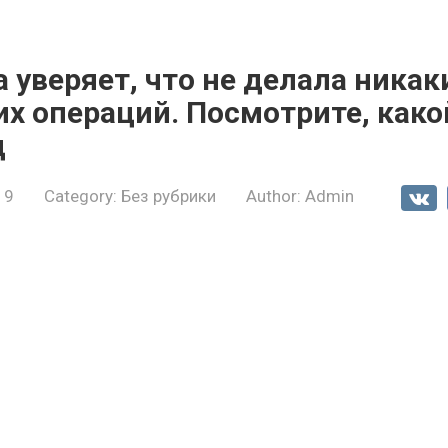
 уверяет, что не делала никак
х операций. Посмотрите, како
д
19
Category:
Без рубрики
Author:
Admin