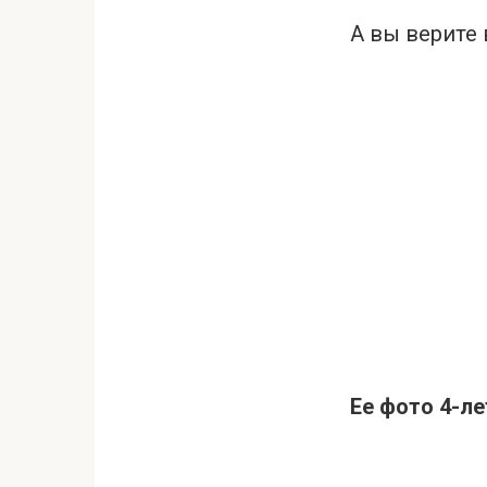
А вы верите 
Ее фото 4-л