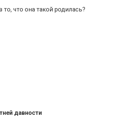
в то, что она такой родилась?
етней давности