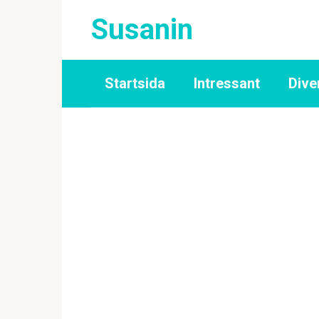
Skip
Susanin
to
content
Startsida
Intressant
Dive