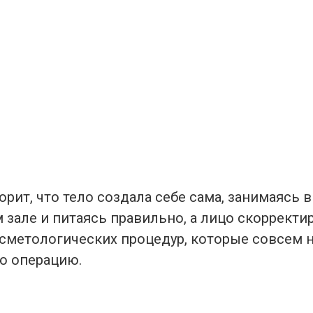
рит, что тело создала себе сама, занимаясь в
зале и питаясь правильно, а лицо скорректи
метологических процедур, которые совсем н
ю операцию.