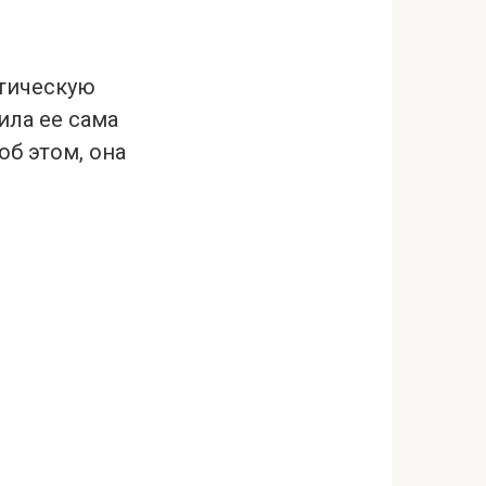
стическую
ила ее сама
об этом, она