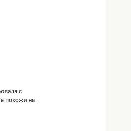
ровала с
е похожи на