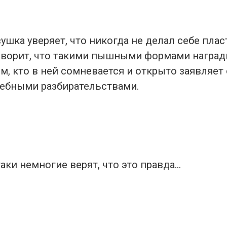
ушка уверяет, что никогда не делал себе пла
оворит, что такими пышными формами наград
ем, кто в ней сомневается и открыто заявляет 
дебными разбирательствами.
аки немногие верят, что это правда…