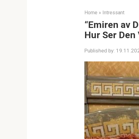
Home
»
Intressant
“Emiren av D
Hur Ser Den 
Published by:
19.11.20