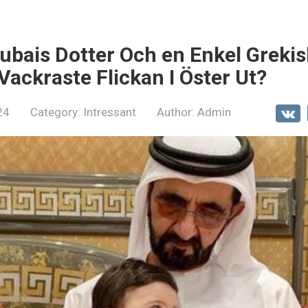
ubais Dotter Och en Enkel Grekis
Vackraste Flickan I Öster Ut?
24
Category:
Intressant
Author:
Admin