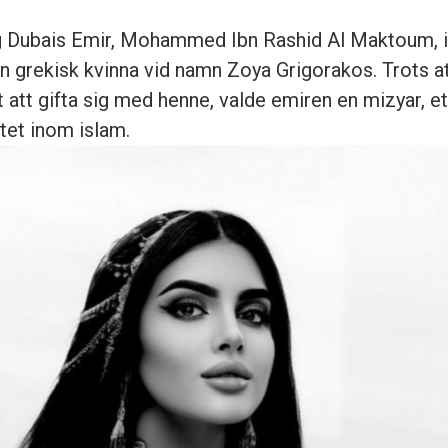
ig Dubais Emir, Mohammed Ibn Rashid Al Maktoum, i
grekisk kvinna vid namn Zoya Grigorakos. Trots at
 att gifta sig med henne, valde emiren en mizyar, ett 
åtet inom islam.