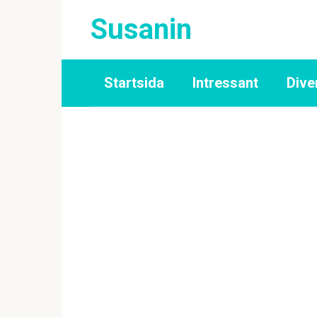
Skip
Susanin
to
content
Startsida
Intressant
Dive