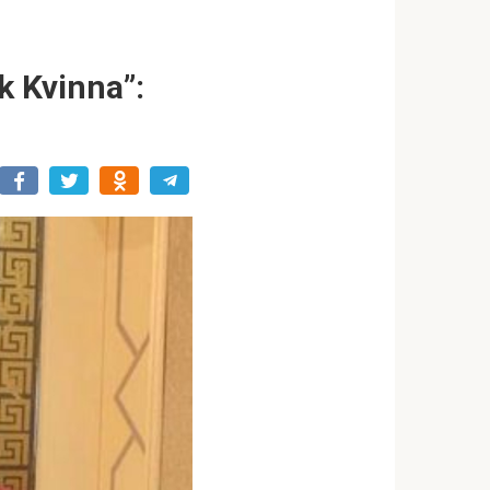
k Kvinna”: