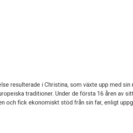
lse resulterade i Christina, som växte upp med sin
uropeiska traditioner. Under de första 16 åren av sitt
en och fick ekonomiskt stöd från sin far, enligt uppg