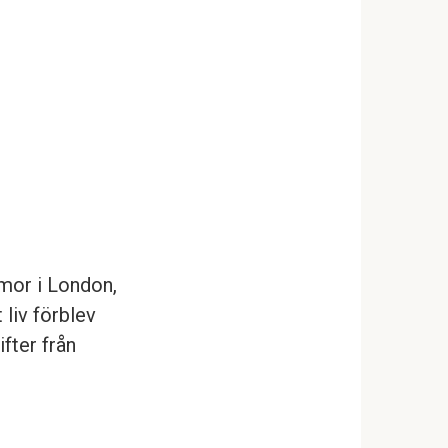
 mor i London,
 liv förblev
ifter från