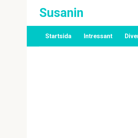
Skip
Susanin
to
content
Startsida
Intressant
Dive