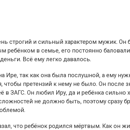
нь строгий и сильный характером мужик. Он 
м ребёнком в семье, его постоянно баловали
деньги. Всё ему легко давалось.
а Ире, так как она была послушной, а ему нуж
, чтобы претензий к нему не было. Он после 
её в ЗАГС. Он любил Иру, да и ребёнка сильно х
 сложностей не должно быть, поэтому сразу б
облемой.
азал, что ребёнок родился мёртвым. Как он жи