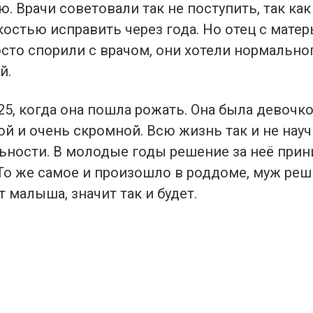
ю. Врачи советовали так не поступить, так как
остью исправить через года. Но отец с матер
сто спорили с врачом, они хотели нормальног
й.
5, когда она пошла рожать. Она была девочк
й и очень скромной. Всю жизнь так и не нау
ьности. В молодые годы решение за неё прини
 То же самое и произошло в роддоме, муж ре
т малыша, значит так и будет.