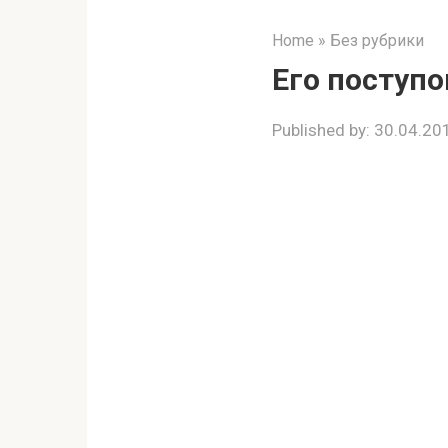
Home
»
Без рубрики
Его поступо
Published by:
30.04.20