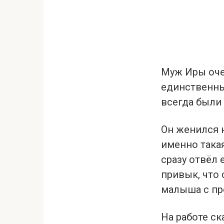
Муж Иры оче
единственны
всегда были 
Он женился н
именно такая
сразу отвёл 
привык, что
малыша с пр
На работе ск