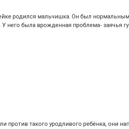
ейке родился мальчишка. Он был нормальны
У него была врожденная проблема- заячья гу
и против такого уродливого ребёнка, они на