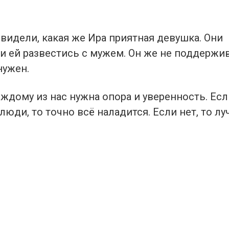
идели, какая же Ира приятная девушка. Они
и ей развестись с мужем. Он же не поддержив
нужен.
аждому из нас нужна опора и уверенность. Ес
юди, то точно всё наладится. Если нет, то л