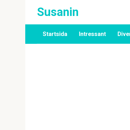
Skip
Susanin
to
content
Startsida
Intressant
Dive