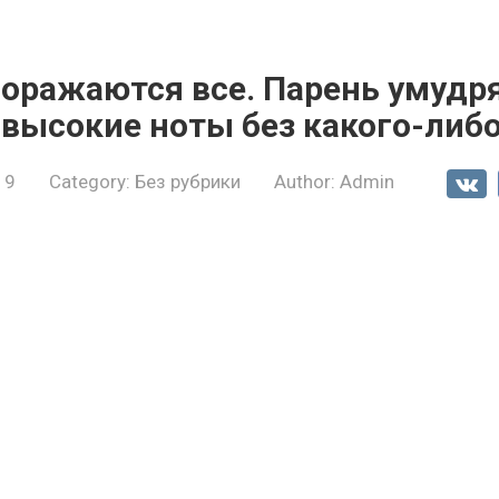
поражаются все. Парень умудр
высокие ноты без какого-либо
19
Category:
Без рубрики
Author:
Admin