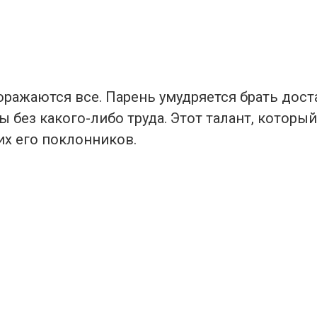
оражаются все. Парень умудряется брать дос
 без какого-либо труда. Этот талант, которы
их его поклонников.