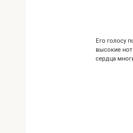
Его голосу п
высокие ноты
сердца мног