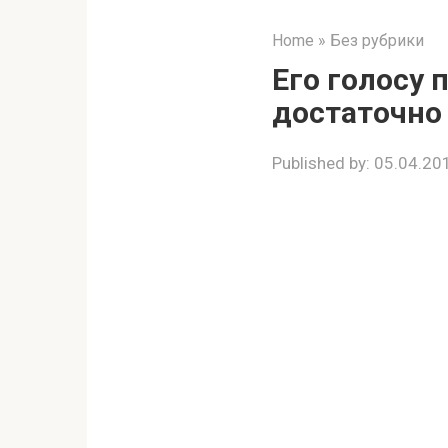
Home
»
Без рубрики
Его голосу 
достаточно 
Published by:
05.04.20