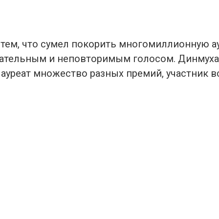
 тем, что сумел покорить многомиллионную 
ательным и неповторимым голосом. Динмух
лауреат множество разных премий, участник 