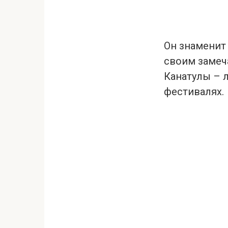
Он знаменит
своим замеч
Канатулы – 
фестивалях.