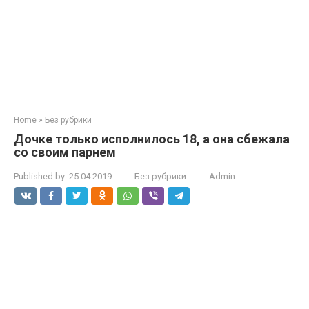
Home
»
Без рубрики
Дочке только исполнилось 18, а она сбежала
со своим парнем
Published by:
25.04.2019
Без рубрики
Admin