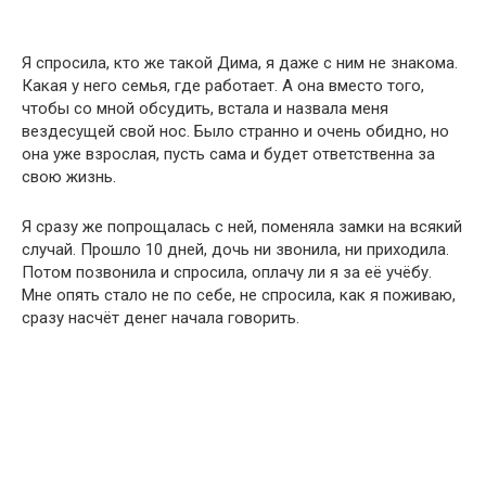
Я спросила, кто же такой Дима, я даже с ним не знакома.
Какая у него семья, где работает. А она вместо того,
чтобы со мной обсудить, встала и назвала меня
вездесущей свой нос. Было странно и очень обидно, но
она уже взрослая, пусть сама и будет ответственна за
свою жизнь.
Я сразу же попрощалась с ней, поменяла замки на всякий
случай. Прошло 10 дней, дочь ни звонила, ни приходила.
Потом позвонила и спросила, оплачу ли я за её учёбу.
Мне опять стало не по себе, не спросила, как я поживаю,
сразу насчёт денег начала говорить.