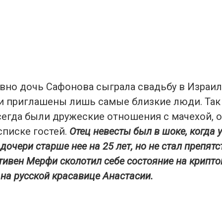
вно дочь Сафонова сыграла свадьбу в Израил
и приглашены лишь самые близкие люди. Так 
сегда были дружеские отношения с мачехой, 
списке гостей.
Отец невесты был в шоке, когда у
дочери старше нее на 25 лет, но не стал препятс
ивен Мерфи сколотил себе состояние на крипто
 на русской красавице Анастасии.