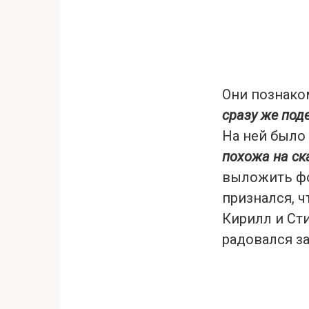
Они познако
сразу же под
На ней было
похожа на ск
выложить фо
признался, ч
Кирилл и Сти
радовался за