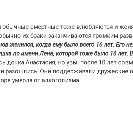
 и обычные смертные тоже влюбляются и женят
обычно их браки заканчиваются громким раз
ов женился, когда ему было всего 16 лет. Его н
шка по имени Лена, которой тоже было 16 лет.
В
сь дочка Анастасия, но увы, после 10 лет сов
ги разошлись. Они поддерживали дружеские 
оре умерла от алкоголизма.