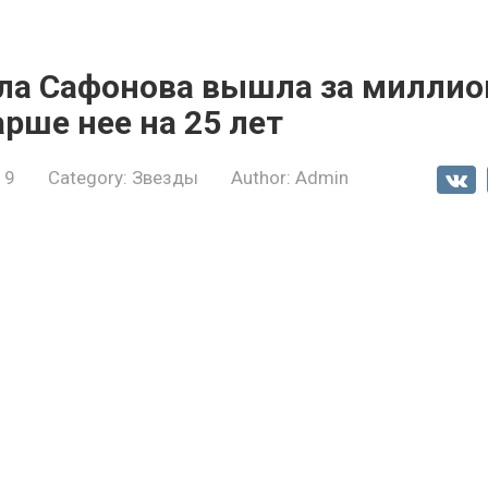
ла Сафонова вышла за миллио
рше нее на 25 лет
19
Category:
Звезды
Author:
Admin