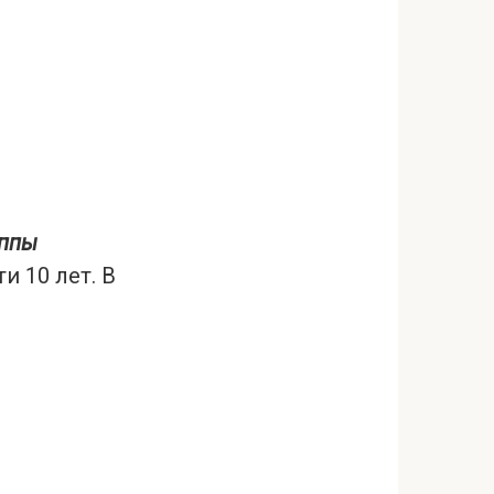
уппы
и 10 лет. В