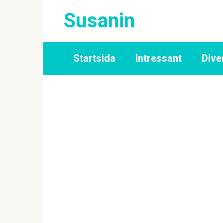
Skip
Susanin
to
content
Startsida
Intressant
Dive