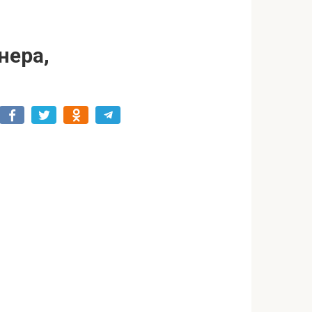
нера,