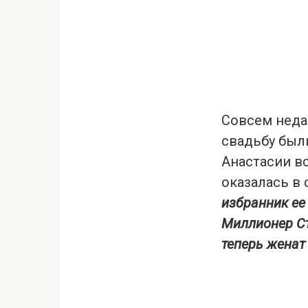
Совсем неда
свадьбу был
Анастасии в
оказалась в 
избранник ее 
Миллионер Ст
теперь женат