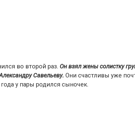
ился во второй раз.
Он взял жены солистку гр
Александру Савельеву.
Они счастливы уже почт
 года у пары родился сыночек.