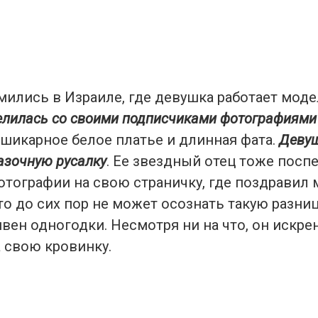
мились в Израиле, где девушка работает мод
елилась со своими подписчиками фотографиями 
 шикарное белое платье и длинная фата.
Деву
азочную русалку
. Ее звездный отец тоже посп
тографии на свою страничку, где поздравил 
то до сих пор не может осознать такую разниц
вен одногодки. Несмотря ни на что, он искре
 свою кровинку.