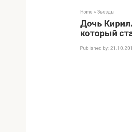
Home
»
Звезды
Дочь Кирил
который ста
Published by:
21.10.20