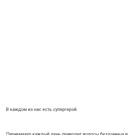
В каждом из нас есть супергерой.
Парикмахер каждый день приводит волосы бездомных в