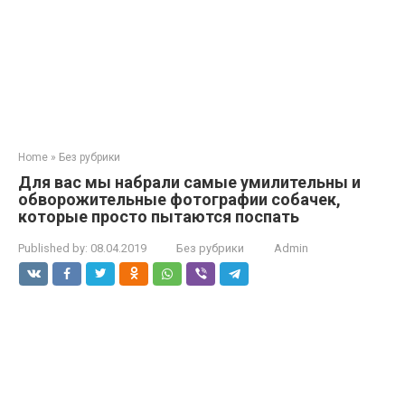
Home
»
Без рубрики
Для вас мы набрали самые умилительны и
обворожительные фотографии собачек,
которые просто пытаются поспать
Published by:
08.04.2019
Без рубрики
Admin