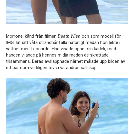
Morrone, känd från filmen
Death Wish
och som modell för
IMG, lät sitt våta strandhår falla naturligt medan hon lekte i
vattnet med Leonardo. Han visade öppet sin kärlek, med
handen vilande på hennes midja medan de skrattade
tillsammans. Deras avslappnade närhet målade upp bilden av
ett par som verkligen trivs i varandras sällskap.