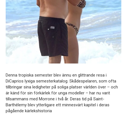
Denna tropiska semester blev ännu en glittrande resa i
DiCaprios lyxiga semesterkatalog. Skådespelaren, som ofta
tillbringar sina ledigheter på soliga platser världen över – och
är känd för sin förkärlek för unga modeller – har nu varit
tillsammans med Morrone i två år. Deras tid på Saint-
Barthélemy blev ytterligare ett minnesvärt kapitel i deras
pågående kärlekshistoria