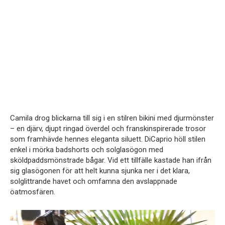
Camila drog blickarna till sig i en stilren bikini med djurmönster
– en djärv, djupt ringad överdel och franskinspirerade trosor
som framhävde hennes eleganta siluett. DiCaprio höll stilen
enkel i mörka badshorts och solglasögon med
sköldpaddsmönstrade bågar. Vid ett tillfälle kastade han ifrån
sig glasögonen för att helt kunna sjunka ner i det klara,
solglittrande havet och omfamna den avslappnade
öatmosfären.