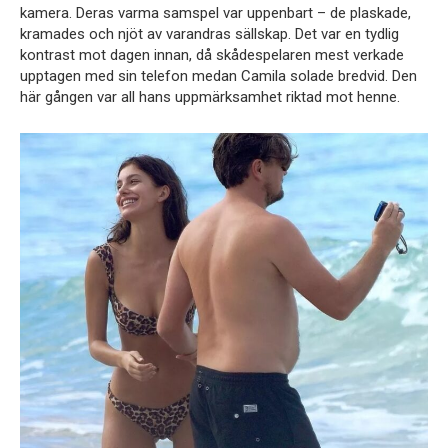
kamera. Deras varma samspel var uppenbart – de plaskade,
kramades och njöt av varandras sällskap. Det var en tydlig
kontrast mot dagen innan, då skådespelaren mest verkade
upptagen med sin telefon medan Camila solade bredvid. Den
här gången var all hans uppmärksamhet riktad mot henne.