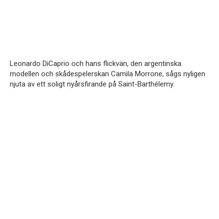
Leonardo DiCaprio och hans flickvän, den argentinska
modellen och skådespelerskan Camila Morrone, sågs nyligen
njuta av ett soligt nyårsfirande på Saint-Barthélemy.