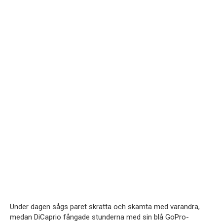
Under dagen sågs paret skratta och skämta med varandra,
medan DiCaprio fångade stunderna med sin blå GoPro-