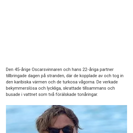
Den 45-årige Oscarsvinnaren och hans 22-åriga partner
tillbringade dagen på stranden, där de kopplade av och tog in
den karibiska värmen och de turkosa vågorna. De verkade
bekymmerslösa och lyckliga, skrattade tillsammans och
busade i vattnet som två förälskade tonåringar.