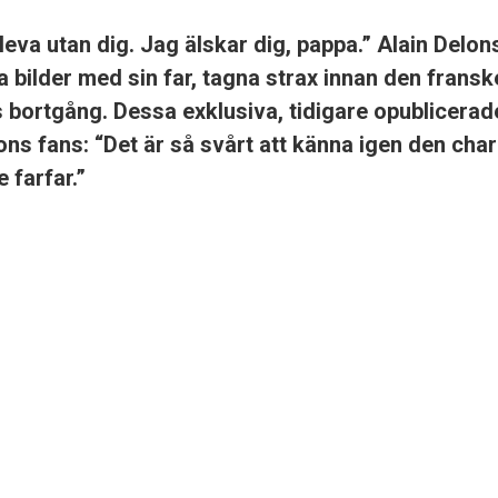
leva utan dig. Jag älskar dig, pappa.” Alain Delon
a bilder med sin far, tagna strax innan den fransk
 bortgång. Dessa exklusiva, tidigare opublicerade
lons fans: “Det är så svårt att känna igen den cha
 farfar.”