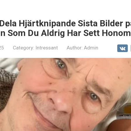
Dela Hjärtknipande Sista Bilder p
on Som Du Aldrig Har Sett Honom
25
Category:
Intressant
Author:
Admin