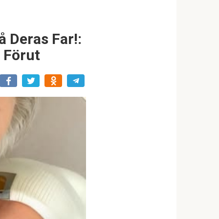
å Deras Far!:
 Förut