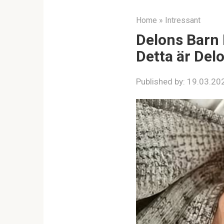
Home
»
Intressant
Delons Barn 
Detta är Del
Published by:
19.03.20