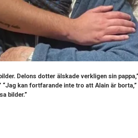
bilder. Delons dotter älskade verkligen sin pappa
” “Jag kan fortfarande inte tro att Alain är borta,”
a bilder.”