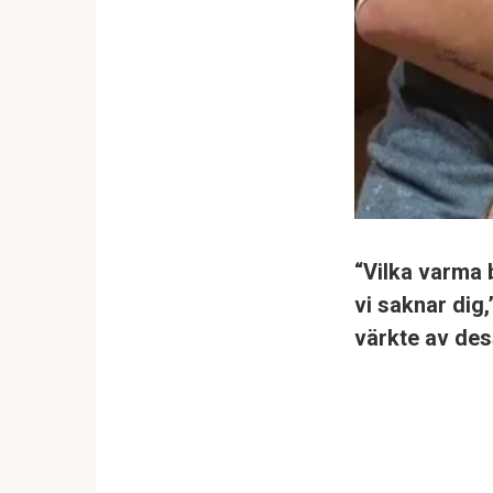
“Vilka varma 
vi saknar dig,
värkte av dess