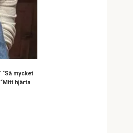
,” “Så mycket
 “Mitt hjärta