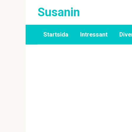
Skip
Susanin
to
content
Startsida
Intressant
Dive