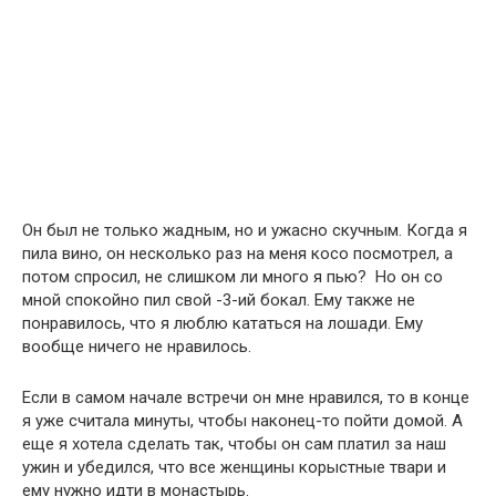
Он был не только жадным, но и ужасно скучным. Когда я
пила вино, он несколько раз на меня косо посмотрел, а
потом спросил, не слишком ли много я пью? Но он со
мной спокойно пил свой -3-ий бокал. Ему также не
понравилось, что я люблю кататься на лошади. Ему
вообще ничего не нравилось.
Если в самом начале встречи он мне нравился, то в конце
я уже считала минуты, чтобы наконец-то пойти домой. А
еще я хотела сделать так, чтобы он сам платил за наш
ужин и убедился, что все женщины корыстные твари и
ему нужно идти в монастырь.