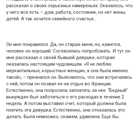
рассказал о своих серьезных намереньях. Оказалось, что
у него все есть – дом, работа, состояние, но нет жены,
детей. А так хочется семейного счастья…
Он мне понравился. Да, он старше меня, но, кажется,
человек он хороший. Согласилась попробовать. И тут он
мне рассказал о своей бывшей девушке, которая
оказалась настоящим чудовищем. «Я не люблю
меркантильных, корыстных женщин, а она была именно
такой», – признался он. Выяснилось, что они встречались
с ней, потом он позвал ее на отдых во Франции.
Естественно, она попросила заплатить за нее. “Бедный”
вынужден был заботиться о его расходах в течение 2
недель. А потом выставил счет, который должна была
платить эта девушка. Естественно, она отказалась это
делать. Была немножко, скажем, удивлена. Еще бы…