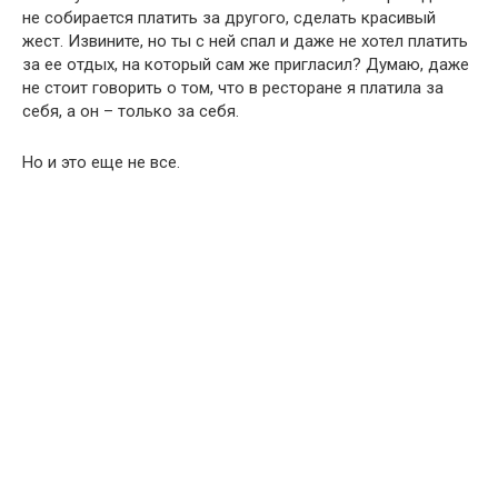
не собирается платить за другого, сделать красивый
жест. Извините, но ты с ней спал и даже не хотел платить
за ее отдых, на который сам же пригласил? Думаю, даже
не стоит говорить о том, что в ресторане я платила за
себя, а он – только за себя.
Но и это еще не все.