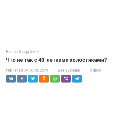
Home
»
Без рубрики
Что не так с 40-летними холостяками?
Published by:
07.06.2019
Без рубрики
Admin