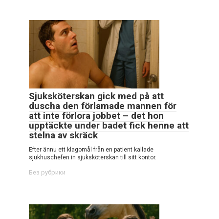
Sjuksköterskan gick med på att
duscha den förlamade mannen för
att inte förlora jobbet – det hon
upptäckte under badet fick henne att
stelna av skräck
Efter ännu ett klagomål från en patient kallade
sjukhuschefen in sjuksköterskan till sitt kontor.
Без рубрики