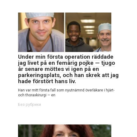
Under min första operation räddade
jag livet på en femårig pojke — tjugo
år senare möttes vi igen på en
parkeringsplats, och han skrek att jag
hade förstört hans liv.
Han var mitt första fall som nyutnämnd överläkare i hjärt-
och thoraxkirurgi — en
Без рубрики