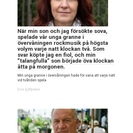
När min son och jag försökte sova,
spelade vår unga granne i
övervåningen rockmusik på högsta
volym varje natt klockan två. Som
svar köpte jag en fiol, och min
”talangfulla” son började öva klockan
åtta på morgonen.
Min unga granne i övervåningen hade för vana att varje natt
vid tvåtiden spela
Без рубрики