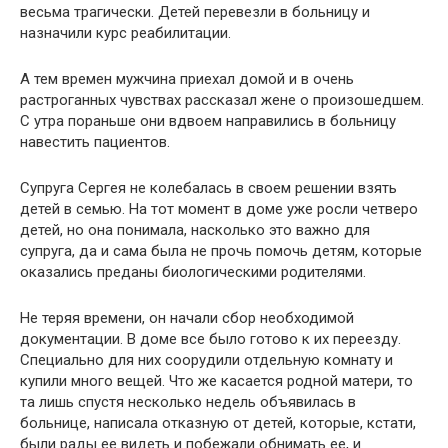
весьма трагически. Детей перевезли в больницу и
назначили курс реабилитации.
А тем времен мужчина приехал домой и в очень
растроганных чувствах рассказал жене о произошедшем.
С утра пораньше они вдвоем направились в больницу
навестить пациентов.
Супруга Сергея не колебалась в своем решении взять
детей в семью. На тот момент в доме уже росли четверо
детей, но она понимала, насколько это важно для
супруга, да и сама была не прочь помочь детям, которые
оказались преданы биологическими родителями.
Не теряя времени, он начали сбор необходимой
документации. В доме все было готово к их переезду.
Специально для них соорудили отдельную комнату и
купили много вещей. Что же касается родной матери, то
та лишь спустя несколько недель объявилась в
больнице, написала отказную от детей, которые, кстати,
были рады ее видеть и побежали обнимать ее, и