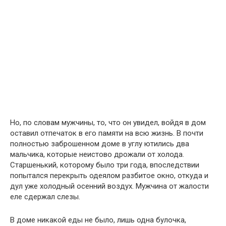
Но, по словам мужчины, то, что он увидел, войдя в дом
оставил отпечаток в его памяти на всю жизнь. В почти
полностью заброшенном доме в углу ютились два
мальчика, которые неистово дрожали от холода.
Старшенький, которому было три года, впоследствии
попытался перекрыть одеялом разбитое окно, откуда и
дул уже холодный осенний воздух. Мужчина от жалости
еле сдержал слезы.
В доме никакой еды не было, лишь одна булочка,