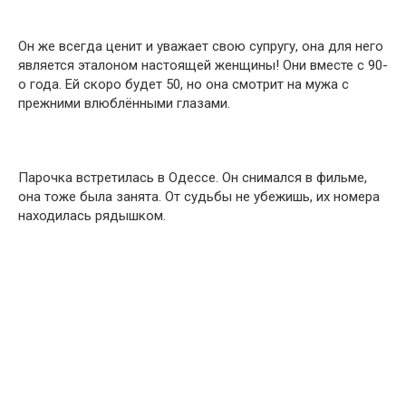
Он же всегда ценит и уважает свою супругу, она для него
является эталоном настоящей женщины! Они вместе с 90-
о года. Ей скоро будет 50, но она смотрит на мужа с
прежними влюблёнными глазами.
Парочка встретилась в Одессе. Он снимался в фильме,
она тоже была занята. От судьбы не убежишь, их номера
находилась рядышком.