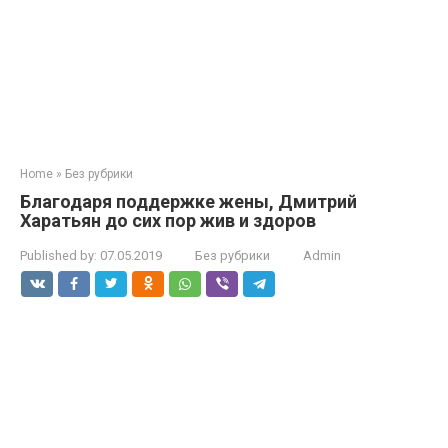
Home
»
Без рубрики
Благодаря поддержке жены, Дмитрий
Харатьян до сих пор жив и здоров
Published by:
07.05.2019
Без рубрики
Admin