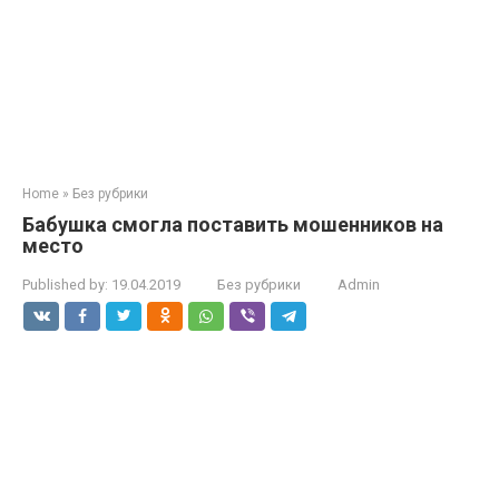
Home
»
Без рубрики
Бабушка смогла поставить мошенников на
место
Published by:
19.04.2019
Без рубрики
Admin