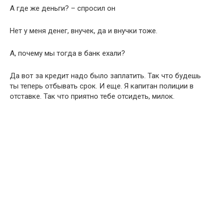
А где же деньги? – спросил он
Нет у меня денег, внучек, да и внучки тоже.
А, почему мы тогда в банк ехали?
Да вот за кредит надо было заплатить. Так что будешь
ты теперь отбывать срок. И еще. Я капитан полиции в
отставке. Так что приятно тебе отсидеть, милок.