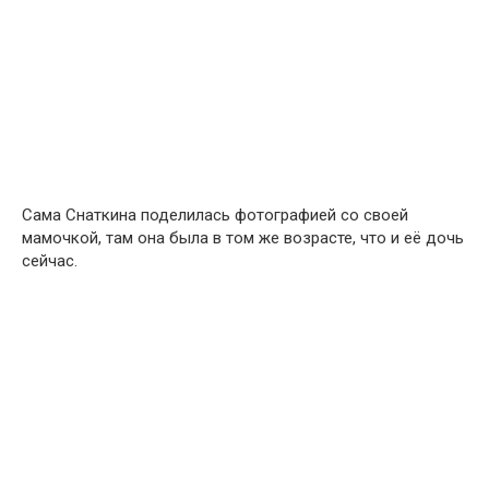
Сама Снаткина поделилась фотографией со своей
мамочкой, там она была в том же возрасте, что и её дочь
сейчас.