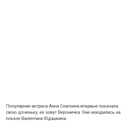
Популярная актриса Анна Снаткина впервые показала
свою доченьку, её зовут Вероничка. Они находились на
показе Валентина Юдашкина.