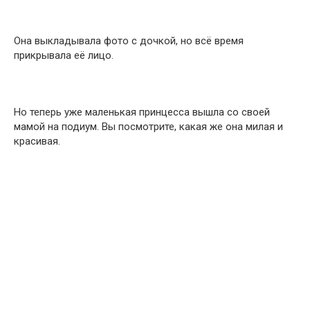
Она выкладывала фото с дочкой, но всё время
прикрывала её лицо.
Но теперь уже маленькая принцесса вышла со своей
мамой на подиум. Вы посмотрите, какая же она милая и
красивая.