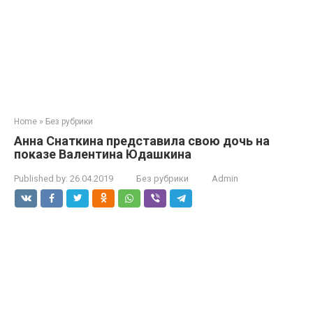
Home
»
Без рубрики
Анна Снаткина представила свою дочь на
показе Валентина Юдашкина
Published by:
26.04.2019
Без рубрики
Admin