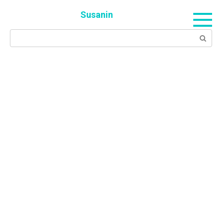
Skip
Susanin
to
content
Search: