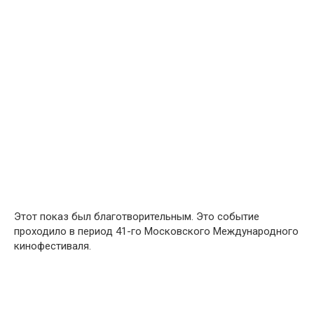
Этот показ был благотворительным. Это событие
проходило в период 41-го Московского Международного
кинофестиваля.