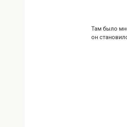
Там было мн
он становилс