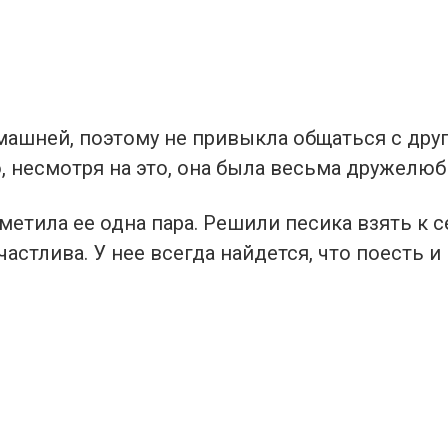
машней, поэтому не привыкла общаться с дру
, несмотря на это, она была весьма дружелю
аметила ее одна пара. Решили песика взять к 
частлива. У нее всегда найдется, что поесть и 