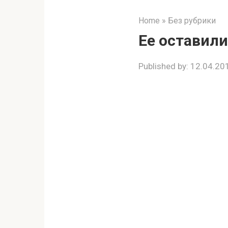
Home
»
Без рубрики
Ее оставили
Published by:
12.04.20