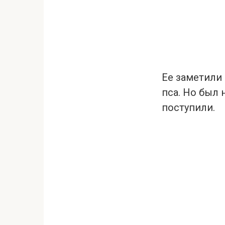
Ее заметили
пса. Но был 
поступили.