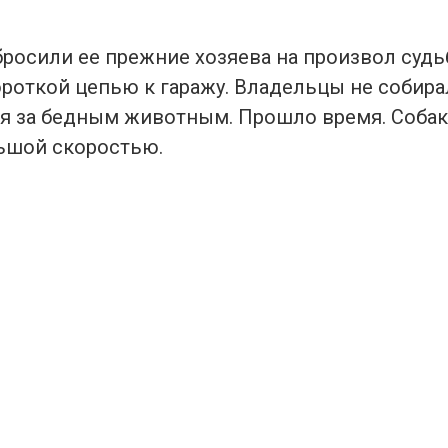
бросили ее прежние хозяева на произвол судь
ороткой цепью к гаражу. Владельцы не собир
я за бедным животным. Прошло время. Собак
льшой скоростью.