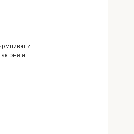
кармливали
Так они и