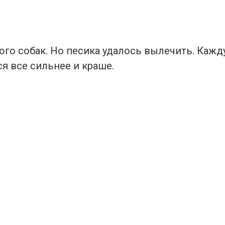
ого собак. Но песика удалось вылечить. Каж
я все сильнее и краше.