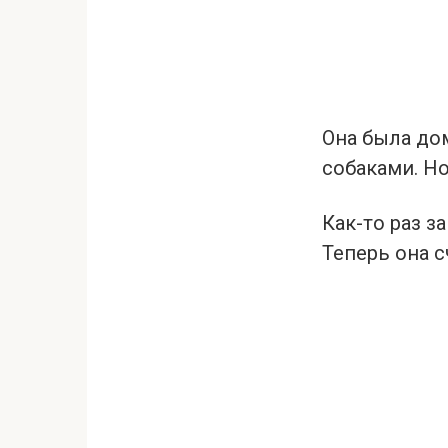
Она была до
собаками. Но
Как-то раз з
Теперь она с