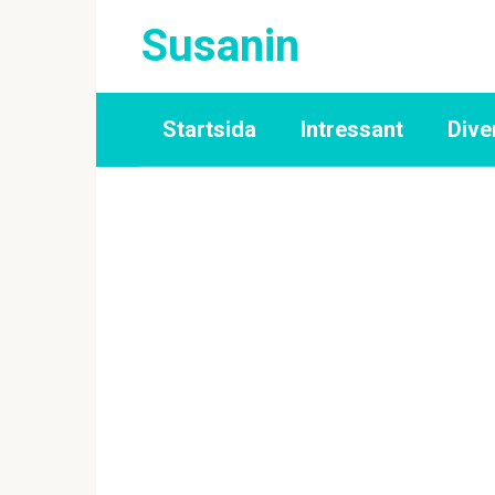
Skip
Susanin
to
content
Startsida
Intressant
Dive