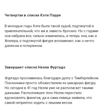
Четвертая в списке Кэти Пэрри
В молодые годы Кэти была такой худой, подтянутой и
привлекательной, что аж в зависть бросало. Но с годами
она набрала все, сильно изменилась, и теперь она, как и
Агилера, о подтянутой фигуре вспоминает, как о нечто
далеком и потерянном.
Завершает список Нелли Фуртадо
Фуртадо прославилась благодаря дуэту с Тимберлейком.
Поклонники просто обожествляли ее шикарную фигуру.
Но сегодня в 41 год Нелли уже не располагает такими
данными. Располневшее тело Нелли перестало
вдохновлять фанатов, да и сама певица заявила, что
самой неприятно ходить с лишним весом.