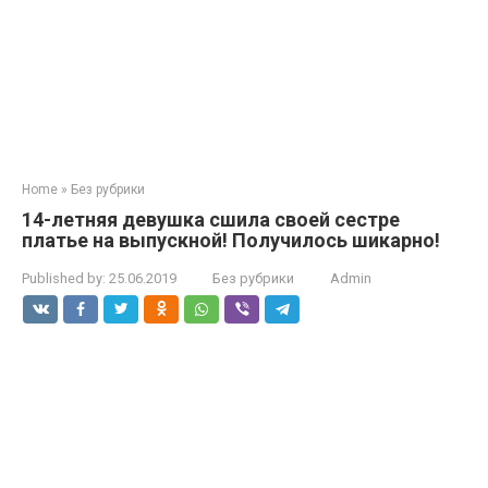
Home
»
Без рубрики
14-летняя девушка сшила своей сестре
платье на выпускной! Получилось шикарно!
Published by:
25.06.2019
Без рубрики
Admin