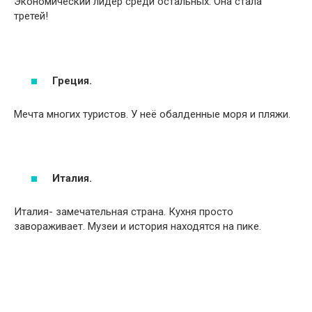
Экономический лидер среди остальных. Она стала
третей!
Греция.
Мечта многих туристов. У неё обалденные моря и пляжи.
Италия.
Италия- замечательная страна. Кухня просто
завораживает. Музеи и история находятся на пике.